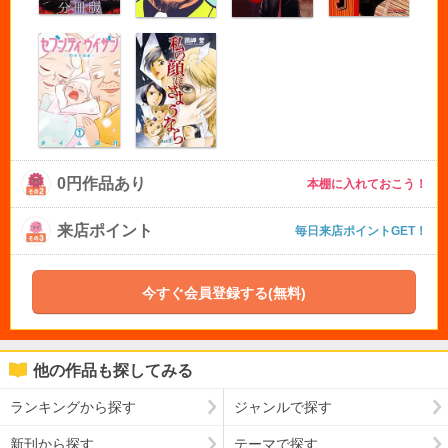
0円作品あり
本棚に入れておこう！
来店ポイント
毎日来店ポイントGET！
今すぐ会員登録する(無料)
他の作品も探してみる
ランキングから探す
ジャンルで探す
新刊から探す
テーマで探す