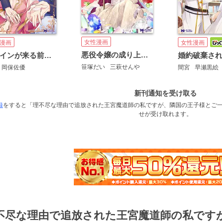
女性漫画
漫画
女性漫画
悪役令嬢の成り上がり～隣国で宝石の聖女と呼ばれるまで～(コミック)
ヒロインが来る前に妊娠しました 詰んだはずの悪役令嬢ですが、どうやら違うようです(コミック)
笹塚だい
三萩せんや
岡保佐優
間宮
早瀬黒絵
新刊通知を受け取る
録
をすると「理不尽な理由で追放された王宮魔道師の私ですが、隣国の王子様とご一
せが受け取れます。
不尽な理由で追放された王宮魔道師の私です