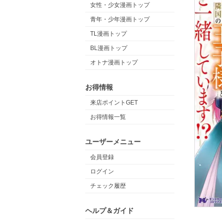
女性・少女漫画トップ
青年・少年漫画トップ
TL漫画トップ
BL漫画トップ
オトナ漫画トップ
お得情報
来店ポイントGET
お得情報一覧
ユーザーメニュー
会員登録
ログイン
チェック履歴
ヘルプ＆ガイド