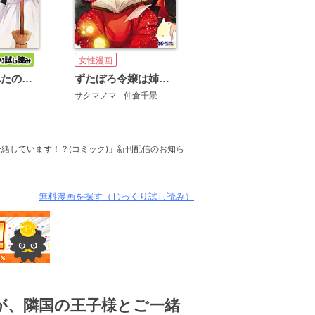
女性漫画
婚約破棄されたのでお掃除メイドになったら笑わない貴公子様に溺愛されました(コミック)
ずたぼろ令嬢は姉の元婚約者に溺愛される(コミック)
サクマノマ
仲倉千景
とびらの
緒しています！？(コミック)」新刊配信のお知ら
無料漫画を探す（じっくり試し読み）
が、隣国の王子様とご一緒