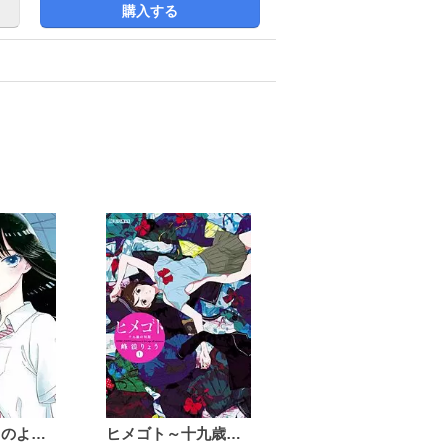
購入する
恋は雨上がりのように
ヒメゴト～十九歳の制服～