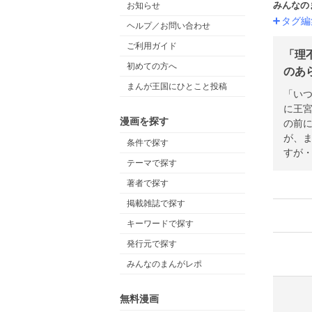
みんなの
お知らせ
タグ編
ヘルプ／お問い合わせ
ご利用ガイド
「理
初めての方へ
のあら
まんが王国にひとこと投稿
「い
に王
漫画を探す
の前
が、ま
条件で探す
すが
テーマで探す
著者で探す
掲載雑誌で探す
キーワードで探す
発行元で探す
みんなのまんがレポ
無料漫画