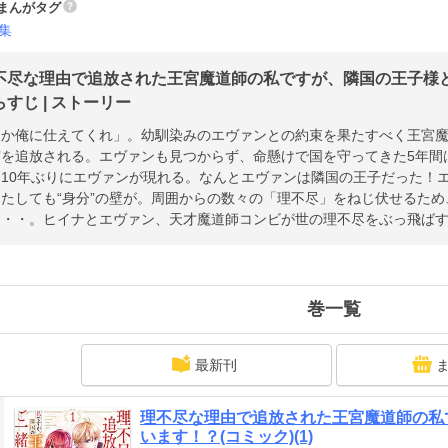
まんがタグ
集
不尽な理由で追放された王宮魔道師の私ですが、隣国の王子様と
すじ | ストーリー
つか俺に仕えてくれ」。幼馴染みのエヴァンとの約束を果たすべく王宮
宮を追放される。エヴァンも見つからず、命懸けで国を守ってきた5年間
に10年ぶりにエヴァンが現れる。なんとエヴァンは隣国の王子だった！
たしても“身分”の壁が。周囲からの数々の「理不尽」をねじ伏せるた
・・・。ヒイナとエヴァン、天才魔道師コンビが世の理不尽をぶっ飛ば
巻一覧
最新刊
理不尽な理由で追放された王宮魔道師の私
います！？(コミック)(1)