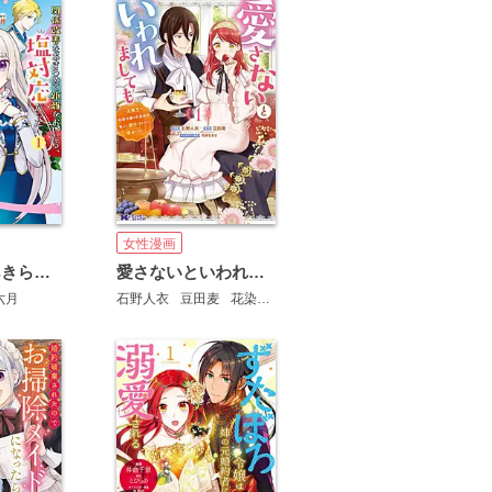
女性漫画
関係改善をあきらめて距離をおいたら、塩対応だった婚約者が絡んでくるようになりました(コミック)
愛さないといわれましても ～元魔王の伯爵令嬢は生真面目軍人に餌付けをされて幸せになる～（コミック）
六月
石野人衣
豆田麦
花染なぎさ