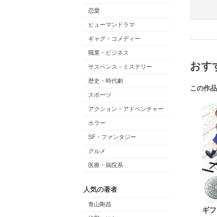
恋愛
ヒューマンドラマ
ギャグ・コメディー
職業・ビジネス
おす
サスペンス・ミステリー
歴史・時代劇
この作品
スポーツ
アクション・アドベンチャー
ホラー
SF・ファンタジー
グルメ
医療・病院系
人気の著者
青山剛昌
ギフ