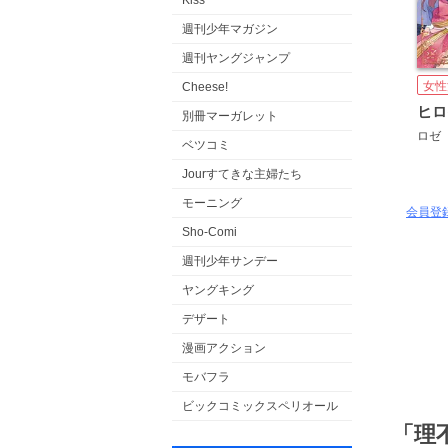
Kiss
週刊少年マガジン
週刊ヤングジャンプ
女性
Cheese!
別冊マーガレット
ロゼ
ベツコミ
Jourすてきな主婦たち
モーニング
会員登
Sho-Comi
週刊少年サンデー
ヤングキング
デザート
漫画アクション
モバフラ
ビックコミックスペリオール
「理