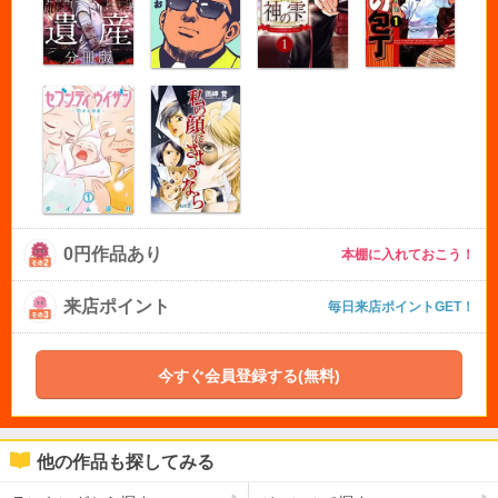
0円作品あり
本棚に入れておこう！
来店ポイント
毎日来店ポイントGET！
今すぐ会員登録する(無料)
他の作品も探してみる