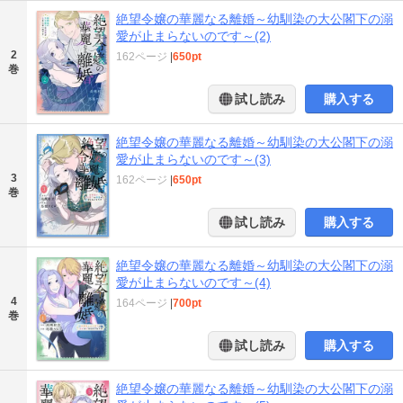
絶望令嬢の華麗なる離婚～幼馴染の大公閣下の溺
愛が止まらないのです～(2)
2
162ページ
|
650pt
巻
試し読み
購入する
絶望令嬢の華麗なる離婚～幼馴染の大公閣下の溺
愛が止まらないのです～(3)
3
162ページ
|
650pt
巻
試し読み
購入する
絶望令嬢の華麗なる離婚～幼馴染の大公閣下の溺
愛が止まらないのです～(4)
4
164ページ
|
700pt
巻
試し読み
購入する
絶望令嬢の華麗なる離婚～幼馴染の大公閣下の溺