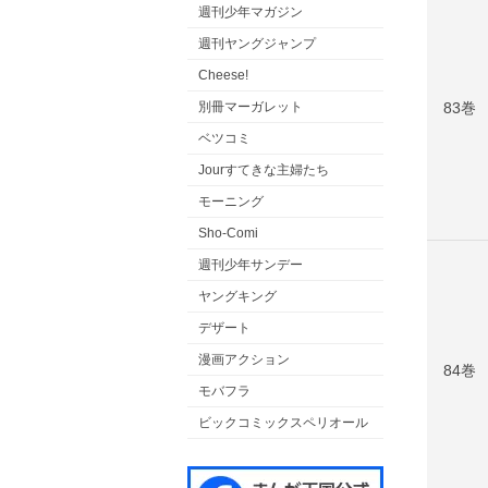
週刊少年マガジン
週刊ヤングジャンプ
Cheese!
別冊マーガレット
83巻
ベツコミ
Jourすてきな主婦たち
モーニング
Sho-Comi
週刊少年サンデー
ヤングキング
デザート
漫画アクション
84巻
モバフラ
ビックコミックスペリオール