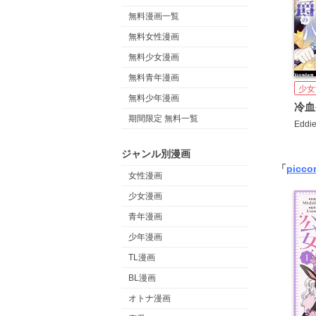
無料漫画一覧
無料女性漫画
無料少女漫画
無料青年漫画
少女
無料少年漫画
冷血
期間限定 無料一覧
Eddi
ジャンル別漫画
「
picco
女性漫画
少女漫画
青年漫画
少年漫画
TL漫画
BL漫画
オトナ漫画