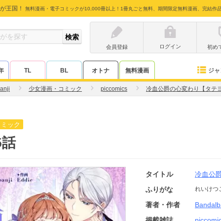
が王国！
無料漫画・電子コミックが10,000冊以上！1冊丸ごと無料、期間限定無料漫画、完結作
ログイン
会員登録
初め
ジャ
年
TL
BL
オトナ
無料漫画
anji
少女漫画・コミック
piccomics
冷血公爵の心変わり【タテ
コミック
5話
タイトル
冷血公
ふりがな
れいけつ
著者・作者
Bandalb
掲載雑誌
piccomi