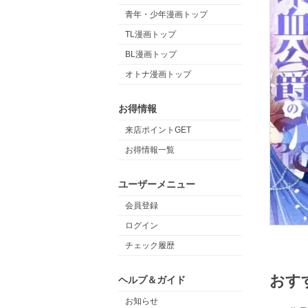
青年・少年漫画トップ
TL漫画トップ
BL漫画トップ
オトナ漫画トップ
お得情報
来店ポイントGET
お得情報一覧
ユーザーメニュー
会員登録
ログイン
チェック履歴
おす
ヘルプ＆ガイド
お知らせ