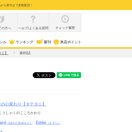
品から新刊まで多数配信！
チェック履歴
ての方へ
ヘルプ/よくある質問
ンル
ランキング
新刊
来店ポイント
ヨミ】
第85話
爵の心変わり【タテヨミ】
こうしゃくのこころかわり
anji
Eddie
（ばんだるばんじ）
（えでぃ）
cs