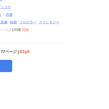
ピッコマ
画
恋愛
大富豪
結婚
フルカラー
ファンタジー
／133巻
完結
7ページ)
61pt
77ページ |