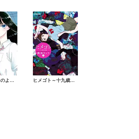
恋は雨上がりのように
ヒメゴト～十九歳の制服～