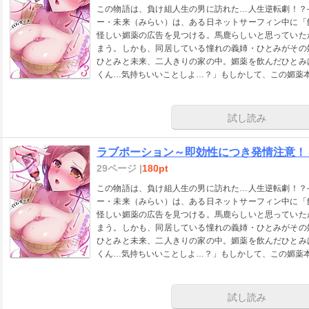
この物語は、負け組人生の男に訪れた…人生逆転劇！？
ー・未来（みらい）は、ある日ネットサーフィン中に「
怪しい媚薬の広告を見つける。馬鹿らしいと思っていた
まう。しかも、同居している憧れの義姉・ひとみがその
ひとみと未来、二人きりの家の中。媚薬を飲んだひとみ
くん…気持ちいいことしよ…？」もしかして、この媚薬
試し読み
ラブポーション～即効性につき発情注意！
29ページ |
180pt
この物語は、負け組人生の男に訪れた…人生逆転劇！？
ー・未来（みらい）は、ある日ネットサーフィン中に「
怪しい媚薬の広告を見つける。馬鹿らしいと思っていた
まう。しかも、同居している憧れの義姉・ひとみがその
ひとみと未来、二人きりの家の中。媚薬を飲んだひとみ
くん…気持ちいいことしよ…？」もしかして、この媚薬
試し読み