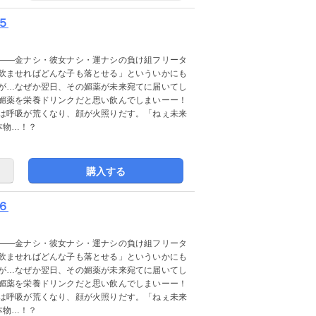
５
――金ナシ・彼女ナシ・運ナシの負け組フリータ
飲ませればどんな子も落とせる」といういかにも
が…なぜか翌日、その媚薬が未来宛てに届いてし
媚薬を栄養ドリンクだと思い飲んでしまいーー！
は呼吸が荒くなり、顔が火照りだす。「ねぇ未来
本物…！？
購入する
６
――金ナシ・彼女ナシ・運ナシの負け組フリータ
飲ませればどんな子も落とせる」といういかにも
が…なぜか翌日、その媚薬が未来宛てに届いてし
媚薬を栄養ドリンクだと思い飲んでしまいーー！
は呼吸が荒くなり、顔が火照りだす。「ねぇ未来
本物…！？