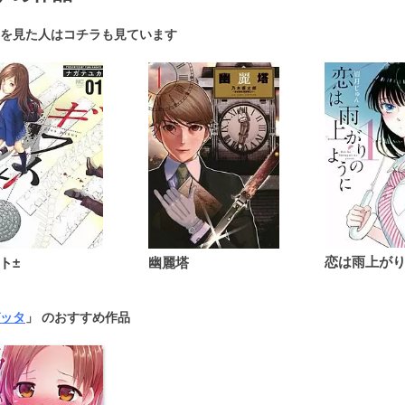
を見た人はコチラも見ています
ト±
幽麗塔
ッタ
」 のおすすめ作品