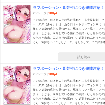
ラブポーション～即効性につき発情注意！
29ページ |
180pt
この物語は、負け組人生の男に訪れた…人生逆転劇！？
ー・未来（みらい）は、ある日ネットサーフィン中に「
怪しい媚薬の広告を見つける。馬鹿らしいと思っていた
まう。しかも、同居している憧れの義姉・ひとみがその
ひとみと未来、二人きりの家の中。媚薬を飲んだひとみ
くん…気持ちいいことしよ…？」もしかして、この媚薬
試し読み
ラブポーション～即効性につき発情注意！
29ページ |
180pt
この物語は、負け組人生の男に訪れた…人生逆転劇！？
ー・未来（みらい）は、ある日ネットサーフィン中に「
怪しい媚薬の広告を見つける。馬鹿らしいと思っていた
まう。しかも、同居している憧れの義姉・ひとみがその
ひとみと未来、二人きりの家の中。媚薬を飲んだひとみ
くん…気持ちいいことしよ…？」もしかして、この媚薬