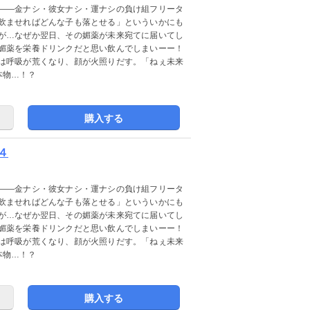
――金ナシ・彼女ナシ・運ナシの負け組フリータ
飲ませればどんな子も落とせる」といういかにも
が…なぜか翌日、その媚薬が未来宛てに届いてし
媚薬を栄養ドリンクだと思い飲んでしまいーー！
は呼吸が荒くなり、顔が火照りだす。「ねぇ未来
本物…！？
購入する
４
――金ナシ・彼女ナシ・運ナシの負け組フリータ
飲ませればどんな子も落とせる」といういかにも
が…なぜか翌日、その媚薬が未来宛てに届いてし
媚薬を栄養ドリンクだと思い飲んでしまいーー！
は呼吸が荒くなり、顔が火照りだす。「ねぇ未来
本物…！？
購入する