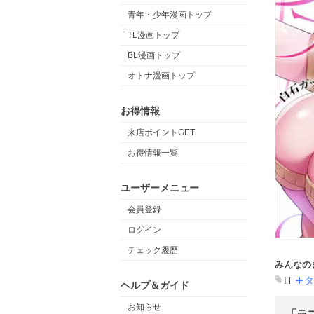
青年・少年漫画トップ
TL漫画トップ
BL漫画トップ
オトナ漫画トップ
お得情報
来店ポイントGET
お得情報一覧
ユーザーメニュー
会員登録
ログイン
チェック履歴
みんなの
H
タ
ヘルプ＆ガイド
お知らせ