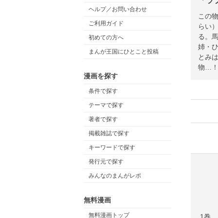
「ラ
ヘルプ／お問い合わせ
この
ご利用ガイド
らい
る。
初めての方へ
姉・
まんが王国にひとこと投稿
とみ
物…
漫画を探す
条件で探す
テーマで探す
著者で探す
掲載雑誌で探す
キーワードで探す
発行元で探す
みんなのまんがレポ
無料漫画
無料漫画トップ
1巻