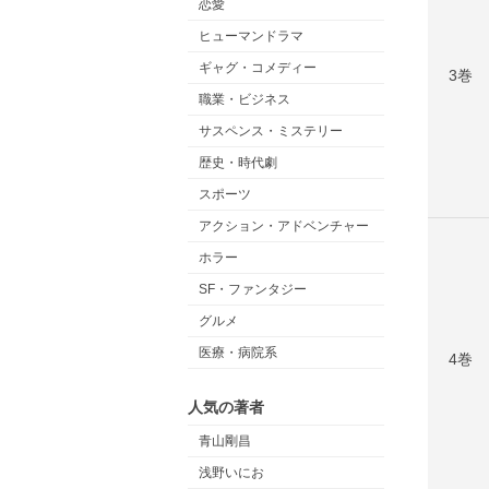
恋愛
ヒューマンドラマ
ギャグ・コメディー
3巻
職業・ビジネス
サスペンス・ミステリー
歴史・時代劇
スポーツ
アクション・アドベンチャー
ホラー
SF・ファンタジー
グルメ
医療・病院系
4巻
人気の著者
青山剛昌
浅野いにお