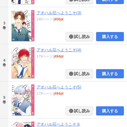
アオハル荘へようこそ(3)
195ページ
|
456pt
3
巻
試し読み
購入する
アオハル荘へようこそ(4)
179ページ
|
494pt
4
巻
試し読み
購入する
アオハル荘へようこそ(5)
179ページ
|
494pt
5
巻
試し読み
購入する
アオハル荘へようこそ 6