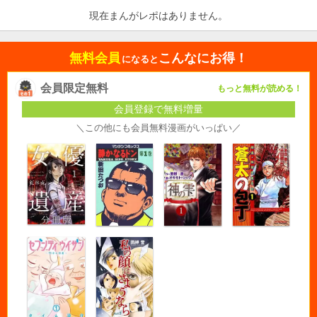
現在まんがレポはありません。
無料会員
こんなにお得！
になると
会員限定無料
もっと無料が読める！
会員登録で無料増量
＼この他にも会員無料漫画がいっぱい／