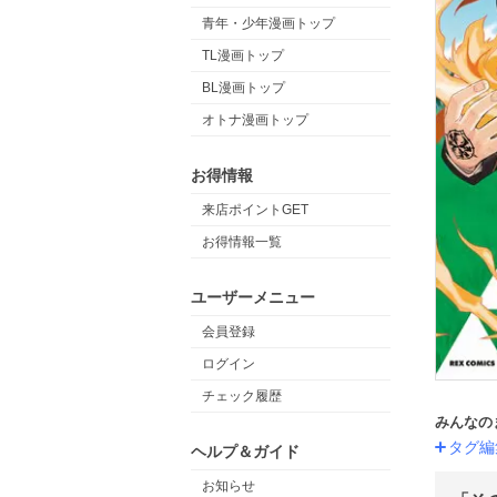
青年・少年漫画トップ
TL漫画トップ
BL漫画トップ
オトナ漫画トップ
お得情報
来店ポイントGET
お得情報一覧
ユーザーメニュー
会員登録
ログイン
チェック履歴
みんなの
タグ編
ヘルプ＆ガイド
お知らせ