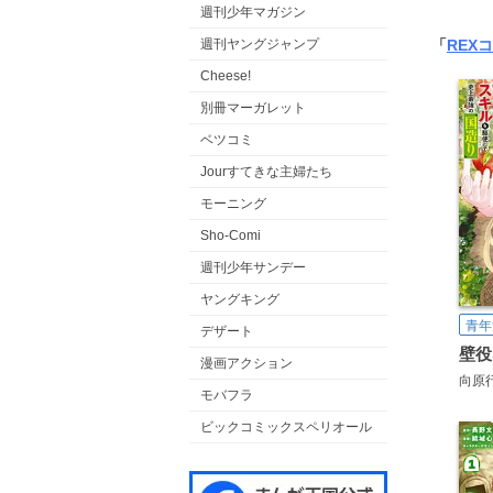
週刊少年マガジン
週刊ヤングジャンプ
「
REX
Cheese!
別冊マーガレット
ベツコミ
Jourすてきな主婦たち
モーニング
Sho-Comi
週刊少年サンデー
ヤングキング
青年
デザート
漫画アクション
モバフラ
ビックコミックスペリオール