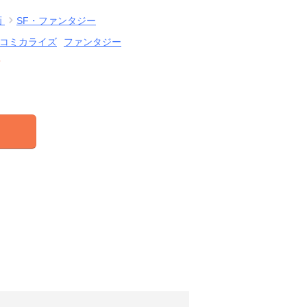
画
SF・ファンタジー
コミカライズ
ファンタジー
結