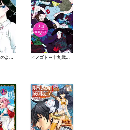
恋は雨上がりのように
ヒメゴト～十九歳の制服～