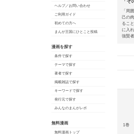
「そ
ヘルプ／お問い合わせ
「周
ご利用ガイド
己の
るこ
初めての方へ
に入
まんが王国にひとこと投稿
強賢者
漫画を探す
条件で探す
テーマで探す
著者で探す
掲載雑誌で探す
キーワードで探す
発行元で探す
みんなのまんがレポ
無料漫画
1巻
無料漫画トップ