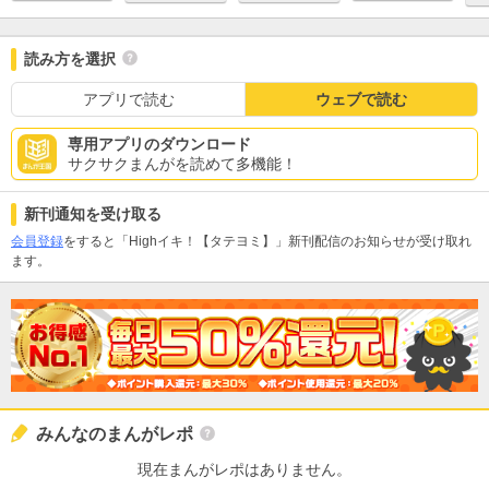
読み方を選択
アプリで読む
ウェブで読む
専用アプリのダウンロード
サクサクまんがを読めて多機能！
新刊通知を受け取る
会員登録
をすると「Highイキ！【タテヨミ】」新刊配信のお知らせが受け取れ
ます。
みんなのまんがレポ
現在まんがレポはありません。