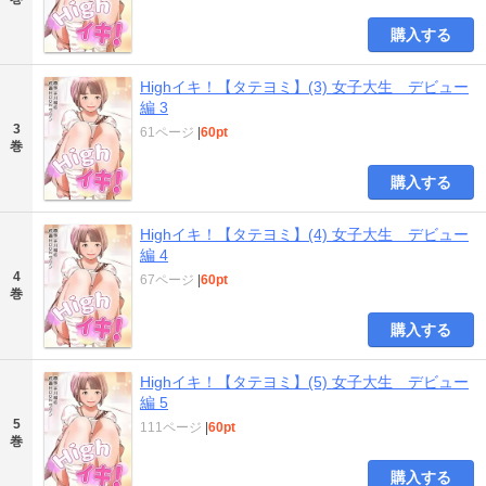
購入する
Highイキ！【タテヨミ】(3) 女子大生 デビュー
編 3
3
61ページ
|
60pt
巻
購入する
Highイキ！【タテヨミ】(4) 女子大生 デビュー
編 4
4
67ページ
|
60pt
巻
購入する
Highイキ！【タテヨミ】(5) 女子大生 デビュー
編 5
5
111ページ
|
60pt
巻
購入する