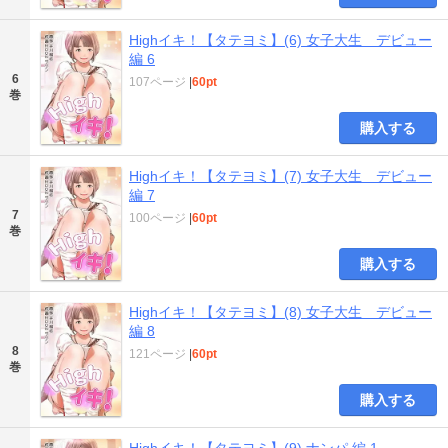
Highイキ！【タテヨミ】(6) 女子大生 デビュー
編 6
6
107ページ
|
60pt
巻
購入する
Highイキ！【タテヨミ】(7) 女子大生 デビュー
編 7
7
100ページ
|
60pt
巻
購入する
Highイキ！【タテヨミ】(8) 女子大生 デビュー
編 8
8
121ページ
|
60pt
巻
購入する
Highイキ！【タテヨミ】(9) ナンパ 編 1