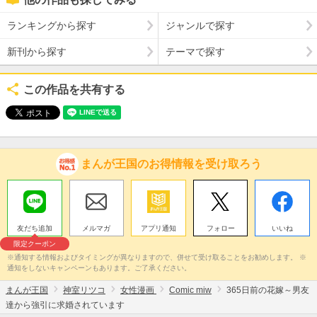
ランキングから探す
ジャンルで探す
新刊から探す
テーマで探す
この作品を共有する
まんが王国のお得情報を受け取ろう
友だち追加
メルマガ
アプリ通知
フォロー
いいね
限定クーポン
※通知する情報およびタイミングが異なりますので、併せて受け取ることをお勧めします。 ※
通知をしないキャンペーンもあります。ご了承ください。
まんが王国
神室リツコ
女性漫画
Comic miw
365日前の花嫁～男友
達から強引に求婚されています