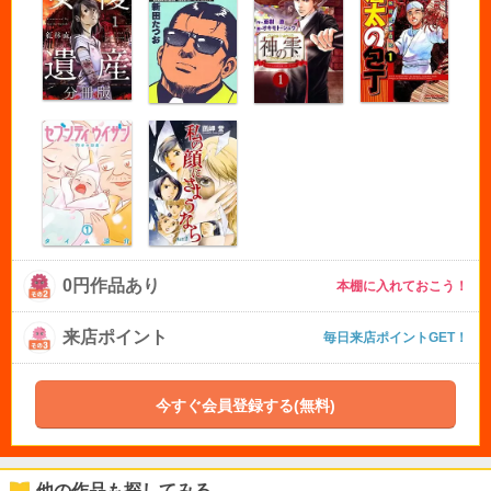
0円作品あり
本棚に入れておこう！
来店ポイント
毎日来店ポイントGET！
今すぐ会員登録する(無料)
他の作品も探してみる