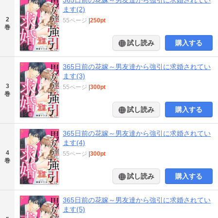
ます(2)
2
55ページ
|
250pt
巻
試し読み
購入する
365日前の花嫁～男友達から強引に求婚されてい
ます(3)
3
55ページ
|
300pt
巻
試し読み
購入する
365日前の花嫁～男友達から強引に求婚されてい
ます(4)
4
55ページ
|
300pt
巻
試し読み
購入する
365日前の花嫁～男友達から強引に求婚されてい
ます(5)