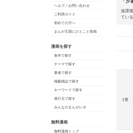
「夕
ヘルプ／お問い合わせ
放課
ご利用ガイド
ている
初めての方へ
まんが王国にひとこと投稿
漫画を探す
条件で探す
テーマで探す
著者で探す
掲載雑誌で探す
キーワードで探す
発行元で探す
1巻
みんなのまんがレポ
無料漫画
無料漫画トップ