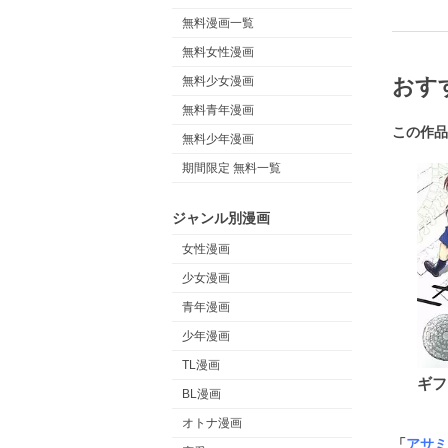
無料漫画一覧
無料女性漫画
おす
無料少女漫画
無料青年漫画
この作品
無料少年漫画
期間限定 無料一覧
ジャンル別漫画
女性漫画
少女漫画
青年漫画
少年漫画
TL漫画
ギフ
BL漫画
オトナ漫画
「
アサミ