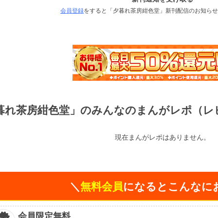
会員登録
をすると「夕暮れ茶房紺色堂」新刊配信のお知らせ
暮れ茶房紺色堂」のみんなのまんがレポ（レ
現在まんがレポはありません。
＼
無料会員
になるとこんなに
会員限定無料