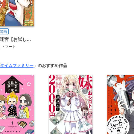
漫画
木造迷宮【お試し版】
ミ・マート
タイムファミリー
」のおすすめ作品