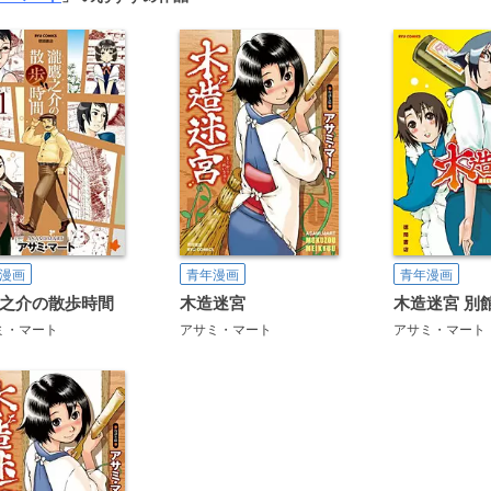
漫画
青年漫画
青年漫画
之介の散歩時間
木造迷宮
木造迷宮 別
ミ・マート
アサミ・マート
アサミ・マート