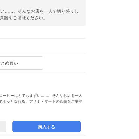
ずい……。そんなお店を一人で切り盛りし
の真髄をご堪能ください。
まとめ買い
コーヒーはとてもまずい……。そんなお店を一人
けでホッとなれる、アサミ・マートの真髄をご堪能
購入する