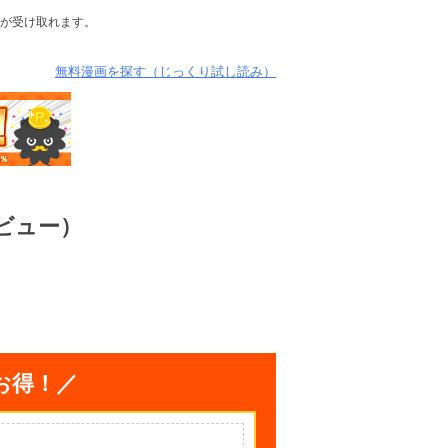
が受け取れます。
無料漫画を探す（じっくり試し読み）
ビュー）
お得！／