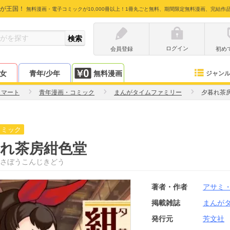
が王国！
無料漫画・電子コミックが10,000冊以上！1冊丸ごと無料、期間限定無料漫画、完結作
ログイン
会員登録
初め
少女
青年/少年
無料漫画
ジャン
・マート
青年漫画・コミック
まんがタイムファミリー
夕暮れ茶
コミック
暮れ茶房紺色堂
さぼうこんじきどう
著者・作者
アサミ
掲載雑誌
まんが
発行元
芳文社