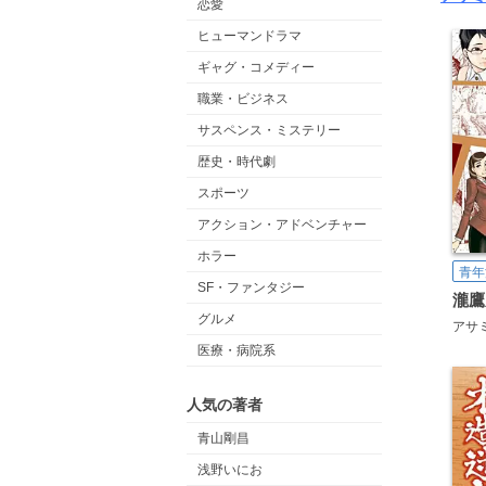
恋愛
ヒューマンドラマ
ギャグ・コメディー
職業・ビジネス
サスペンス・ミステリー
歴史・時代劇
スポーツ
アクション・アドベンチャー
ホラー
青年
SF・ファンタジー
瀧鷹
グルメ
アサ
医療・病院系
人気の著者
青山剛昌
浅野いにお