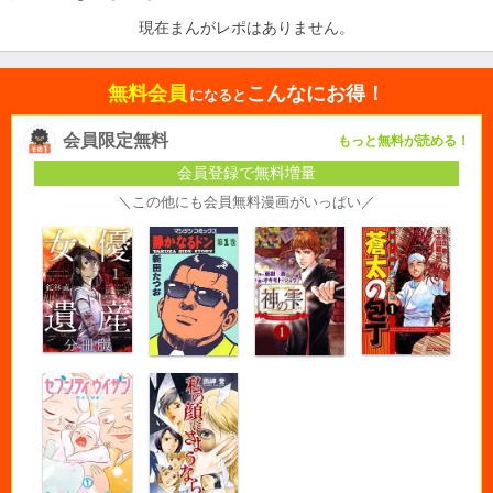
現在まんがレポはありません。
無料会員
こんなにお得！
になると
会員限定無料
もっと無料が読める！
会員登録で無料増量
＼この他にも会員無料漫画がいっぱい／