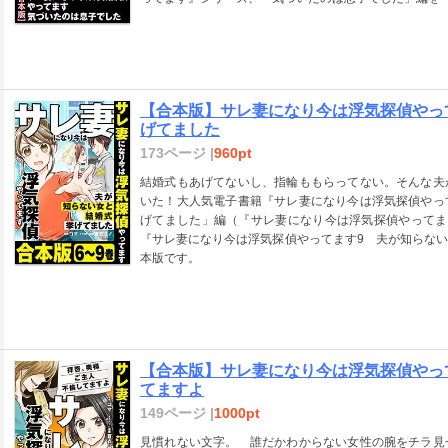
【合本版】サレ妻になり今は浮気探偵やっ
げてました
173ページ |
960pt
結婚式もあげてないし、指輪ももらってない。そんな夫
いた！大人気電子書籍『サレ妻になり今は浮気探偵やっ
げてました」編（『サレ妻になり今は浮気探偵やってま
『サレ妻になり今は浮気探偵やってます9 夫が知らな
本版です。
【合本版】サレ妻になり今は浮気探偵やっ
てますよ
149ページ |
1000pt
見慣れない文字。 誰だかわからない女性の腕をチラ見