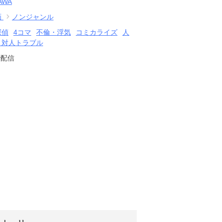
AWA
画
ノンジャンル
探偵
4コマ
不倫・浮気
コミカライズ
人
・対人トラブル
で配信