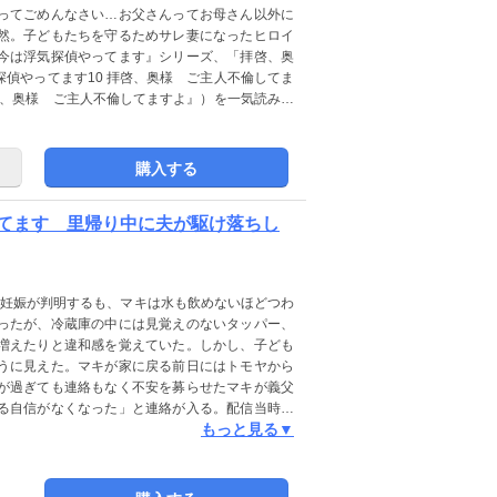
ってごめんなさい…お父さんってお母さん以外に
然。子どもたちを守るためサレ妻になったヒロイ
今は浮気探偵やってます』シリーズ、「拝啓、奥
偵やってます10 拝啓、奥様 ご主人不倫してま
啓、奥様 ご主人不倫してますよ』）を一気読みで
購入する
てます 里帰り中に夫が駆け落ちし
の妊娠が判明するも、マキは水も飲めないほどつわ
ったが、冷蔵庫の中には見覚えのないタッパー、
増えたりと違和感を覚えていた。しかし、子ども
うに見えた。マキが家に戻る前日にはトモヤから
が過ぎても連絡もなく不安を募らせたマキが義父
る自信がなくなった」と連絡が入る。配信当時か
もっと見る▼
探偵やってます』シリーズ、「里帰り中に夫が駆
ってます14 里帰り中に夫が駆け落ちしてまし
帰り中に夫が駆け落ちしてました』）を一気読みで