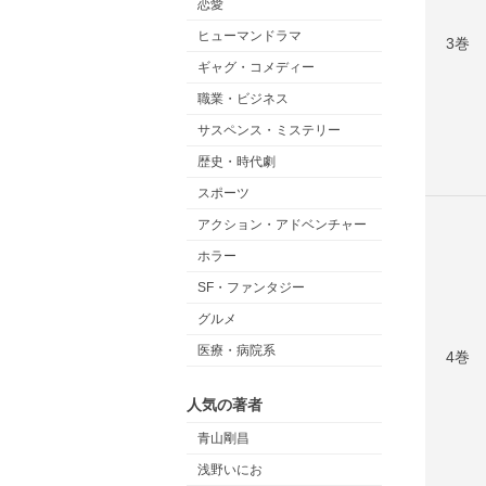
恋愛
ヒューマンドラマ
3巻
ギャグ・コメディー
職業・ビジネス
サスペンス・ミステリー
歴史・時代劇
スポーツ
アクション・アドベンチャー
ホラー
SF・ファンタジー
グルメ
医療・病院系
4巻
人気の著者
青山剛昌
浅野いにお