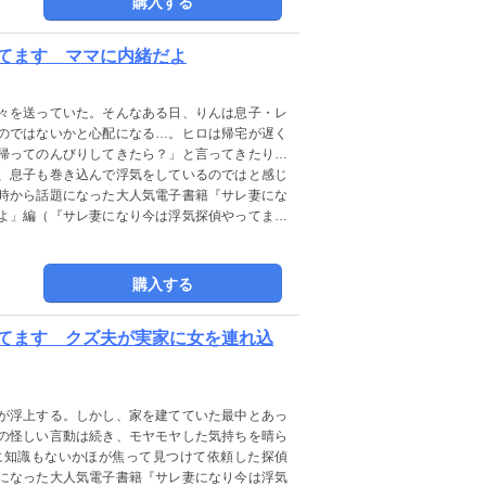
購入する
てます ママに内緒だよ
々を送っていた。そんなある日、りんは息子・レ
のではないかと心配になる…。ヒロは帰宅が遅く
帰ってのんびりしてきたら？」と言ってきたり…
、息子も巻き込んで浮気をしているのではと感じ
時から話題になった大人気電子書籍『サレ妻にな
よ」編（『サレ妻になり今は浮気探偵やってます
ってます21 ママに内緒だよ』）を一気読みでき
購入する
てます クズ夫が実家に女を連れ込
が浮上する。しかし、家を建てていた最中とあっ
の怪しい言動は続き、モヤモヤした気持ちを晴ら
に知識もないかほが焦って見つけて依頼した探偵
になった大人気電子書籍『サレ妻になり今は浮気