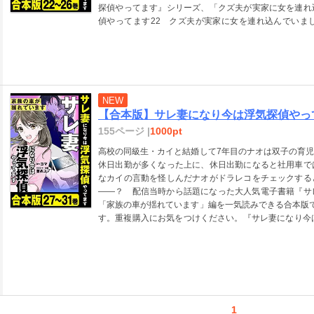
探偵やってます』シリーズ、「クズ夫が実家に女を連れ
偵やってます22 クズ夫が実家に女を連れ込んでいま
26 クズ夫が実家に女を連れ込んでいました』）を一気
NEW
【合本版】サレ妻になり今は浮気探偵やっ
155ページ |
1000pt
高校の同級生・カイと結婚して7年目のナオは双子の育
休日出勤が多くなった上に、休日出勤になると社用車で
なカイの言動を怪しんだナオがドラレコをチェックする
――？ 配信当時から話題になった大人気電子書籍『サ
「家族の車が揺れています」編を一気読みできる合本版
す。重複購入にお気をつけください。『サレ妻になり今
す』『サレ妻になり今は浮気探偵やってます28 家族
やってます29 家族の車が揺れています』『サレ妻にな
います』『サレ妻になり今は浮気探偵やってます31 家
1