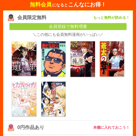
無料会員
こんなにお得！
になると
会員限定無料
もっと無料が読める！
会員登録で無料増量
＼この他にも会員無料漫画がいっぱい／
0円作品あり
本棚に入れておこう！