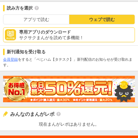
読み方を選択
アプリで読む
ウェブで読む
専用アプリのダウンロード
サクサクまんがを読めて多機能！
新刊通知を受け取る
会員登録
をすると「ベじハム【タテスク】」新刊配信のお知らせが受け取れま
す。
みんなのまんがレポ
現在まんがレポはありません。