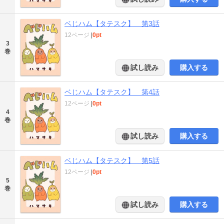
ベじハム【タテスク】 第3話
12ページ
|
0pt
3
巻
試し読み
購入する
ベじハム【タテスク】 第4話
12ページ
|
0pt
4
巻
試し読み
購入する
ベじハム【タテスク】 第5話
12ページ
|
0pt
5
巻
試し読み
購入する