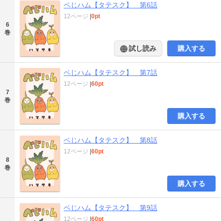
ベじハム【タテスク】 第6話
12ページ
|
0pt
6
巻
試し読み
購入する
ベじハム【タテスク】 第7話
12ページ
|
60pt
7
巻
購入する
ベじハム【タテスク】 第8話
12ページ
|
60pt
8
巻
購入する
ベじハム【タテスク】 第9話
12ページ
|
60pt