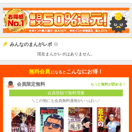
みんなのまんがレポ
現在まんがレポはありません。
無料会員
こんなにお得！
になると
会員限定無料
もっと無料が読める！
会員登録で無料増量
＼この他にも会員無料漫画がいっぱい／