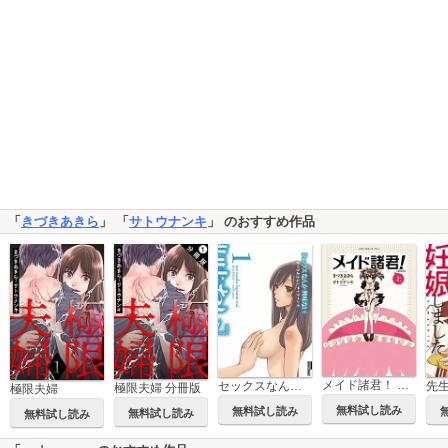
「
きづきあきら
」 「
サトウナンキ
」 のおすすめ作品
メイド諸君！ 【新装版】
セックスなんか興味ない
極限夫婦 分冊版
極限夫婦
無料試し読み
無料試し読み
無料試し読み
無料試し読み