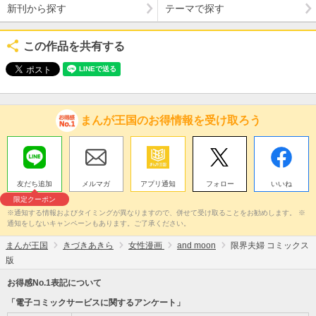
新刊から探す
テーマで探す
この作品を共有する
まんが王国のお得情報を受け取ろう
友だち追加
メルマガ
アプリ通知
フォロー
いいね
限定クーポン
※通知する情報およびタイミングが異なりますので、併せて受け取ることをお勧めします。 ※
通知をしないキャンペーンもあります。ご了承ください。
まんが王国
きづきあきら
女性漫画
and moon
限界夫婦 コミックス
版
お得感No.1表記について
「電子コミックサービスに関するアンケート」