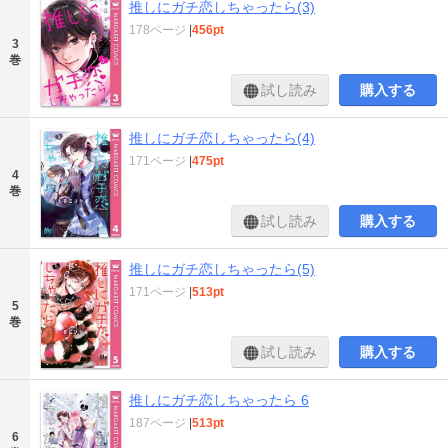
推しにガチ恋しちゃったら(3)
178ページ
|
456pt
3
巻
試し読み
購入する
推しにガチ恋しちゃったら(4)
171ページ
|
475pt
4
巻
試し読み
購入する
推しにガチ恋しちゃったら(5)
171ページ
|
513pt
5
巻
試し読み
購入する
推しにガチ恋しちゃったら 6
187ページ
|
513pt
6