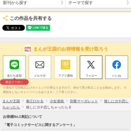
新刊から探す
テーマで探す
この作品を共有する
まんが王国のお得情報を受け取ろう
友だち追加
メルマガ
アプリ通知
フォロー
いいね
限定クーポン
※通知する情報およびタイミングが異なりますので、併せて受け取ることをお勧めします。 ※
通知をしないキャンペーンもあります。ご了承ください。
まんが王国
春江ひかる
少女漫画
別冊マーガレット
推しにガチ恋し
ちゃったら
推しにガチ恋しちゃったら 6
お得感No.1表記について
「電子コミックサービスに関するアンケート」