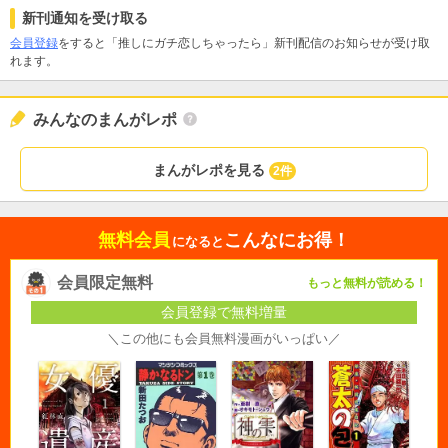
新刊通知を受け取る
会員登録
をすると「推しにガチ恋しちゃったら」新刊配信のお知らせが受け取
れます。
みんなのまんがレポ
まんがレポを見る
2件
無料会員
こんなにお得！
になると
会員限定無料
もっと無料が読める！
会員登録で無料増量
＼この他にも会員無料漫画がいっぱい／