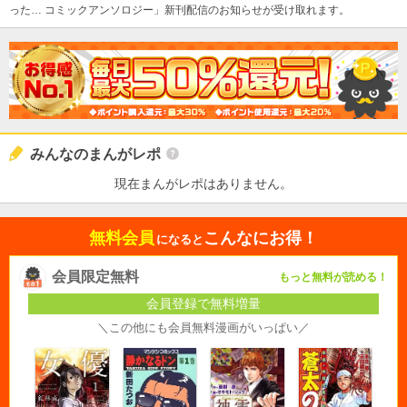
った… コミックアンソロジー」新刊配信のお知らせが受け取れます。
みんなのまんがレポ
現在まんがレポはありません。
無料会員
こんなにお得！
になると
会員限定無料
もっと無料が読める！
会員登録で無料増量
＼この他にも会員無料漫画がいっぱい／