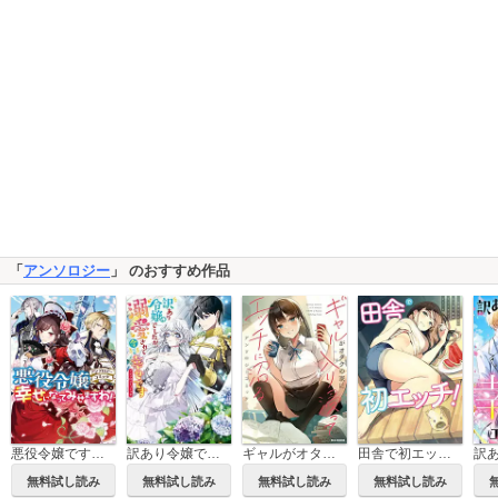
「
アンソロジー
」 のおすすめ作品
悪役令嬢ですが、幸せになってみせますわ！ アンソロジーコミック
訳あり令嬢でしたが、溺愛されて今では幸せです アンソロジーコミック
ギャルがオタクの家に入り浸ってエッチに沼るアンソロジーコミック
田舎で初エッチ！
無料試し読み
無料試し読み
無料試し読み
無料試し読み