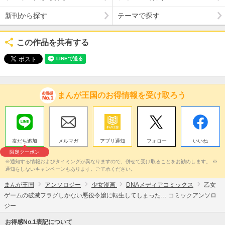
新刊から探す
テーマで探す
この作品を共有する
まんが王国のお得情報を受け取ろう
友だち追加
メルマガ
アプリ通知
フォロー
いいね
限定クーポン
※通知する情報およびタイミングが異なりますので、併せて受け取ることをお勧めします。 ※
通知をしないキャンペーンもあります。ご了承ください。
まんが王国
アンソロジー
少女漫画
DNAメディアコミックス
乙女
ゲームの破滅フラグしかない悪役令嬢に転生してしまった… コミックアンソロ
ジー
お得感No.1表記について