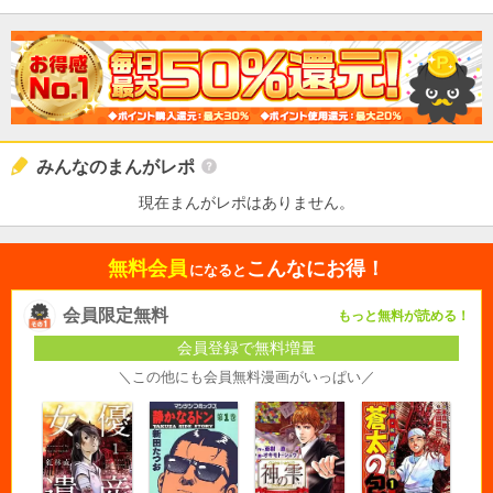
みんなのまんがレポ
現在まんがレポはありません。
無料会員
こんなにお得！
になると
会員限定無料
もっと無料が読める！
会員登録で無料増量
＼この他にも会員無料漫画がいっぱい／