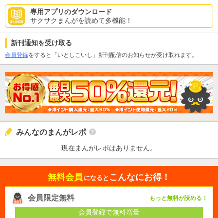
専用アプリのダウンロード
サクサクまんがを読めて多機能！
新刊通知を受け取る
会員登録
をすると「いとしこいし」新刊配信のお知らせが受け取れます。
みんなのまんがレポ
現在まんがレポはありません。
無料会員
こんなにお得！
になると
会員限定無料
もっと無料が読める！
会員登録で無料増量