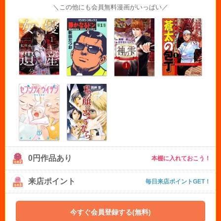
＼この他にも会員無料漫画がいっぱい／
0円作品あり
本棚に入れておこう！
来店ポイント
毎日来店ポイントGET！
今すぐ会員登録する(無料)