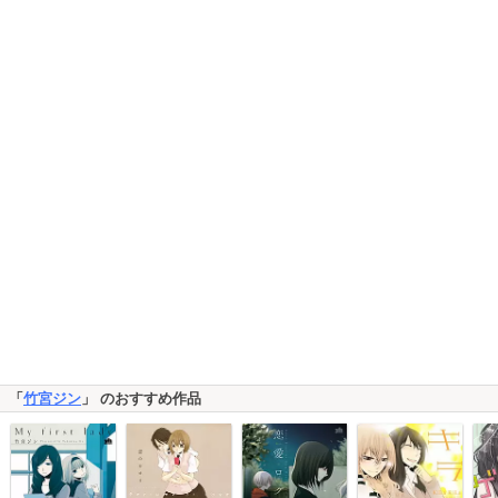
「
竹宮ジン
」 のおすすめ作品