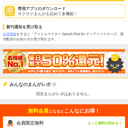
専用アプリのダウンロード
サクサクまんがを読めて多機能！
新刊通知を受け取る
会員登録
をすると「アイドルマスター Splash Red for ディアリースターズ」新
刊配信のお知らせが受け取れます。
みんなのまんがレポ
現在まんがレポはありません。
無料会員
こんなにお得！
になると
会員限定無料
もっと無料が読める！