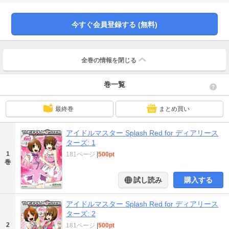
今すぐ会員登録する (無料)
全巻の情報を
閉じる
巻一覧
最終巻
まとめ買い
アイドルマスター Splash Red for ディアリース
ターズ: 1
1
181ページ
|
500pt
巻
試し読み
購入する
アイドルマスター Splash Red for ディアリース
ターズ: 2
2
181ページ
|
500pt