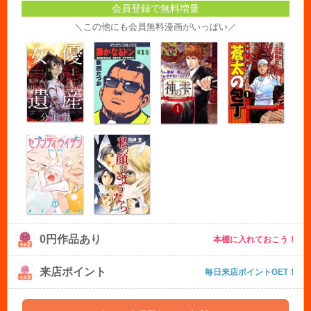
会員登録で無料増量
＼この他にも会員無料漫画がいっぱい／
0円作品あり
本棚に入れておこう！
来店ポイント
毎日来店ポイントGET！