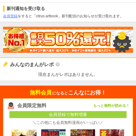
新刊通知を受け取る
会員登録
をすると「citrus artbook」新刊配信のお知らせが受け取れます。
みんなのまんがレポ
現在まんがレポはありません。
無料会員
こんなにお得！
になると
会員限定無料
もっと無料が読める！
会員登録で無料増量
＼この他にも会員無料漫画がいっぱい／