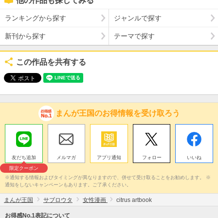
他の作品も探してみる
ランキングから探す
ジャンルで探す
新刊から探す
テーマで探す
この作品を共有する
まんが王国のお得情報を受け取ろう
友だち追加
メルマガ
アプリ通知
フォロー
いいね
限定クーポン
※通知する情報およびタイミングが異なりますので、併せて受け取ることをお勧めします。 ※
通知をしないキャンペーンもあります。ご了承ください。
まんが王国
サブロウタ
女性漫画
citrus artbook
お得感No.1表記について