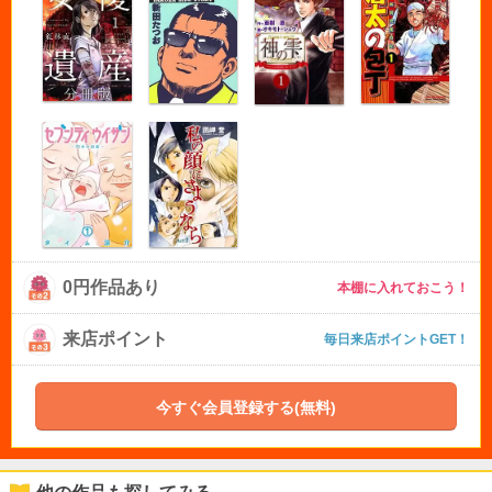
0円作品あり
本棚に入れておこう！
来店ポイント
毎日来店ポイントGET！
今すぐ会員登録する(無料)