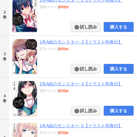
195ページ
|
600pt
2
巻
試し読み
購入する
1年A組のモンスター: 3【イラスト特典付】
171ページ
|
600pt
3
巻
試し読み
購入する
1年A組のモンスター: 4【イラスト特典付】
163ページ
|
620pt
4
巻
試し読み
購入する
1年A組のモンスター: 5【イラスト特典付】
171ページ
|
620pt