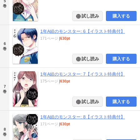
5
巻
試し読み
購入する
1年A組のモンスター: 6【イラスト特典付】
171ページ
|
630pt
6
巻
試し読み
購入する
1年A組のモンスター: 7【イラスト特典付】
175ページ
|
630pt
7
巻
試し読み
購入する
1年A組のモンスター: 8【イラスト特典付】
171ページ
|
630pt
8
巻