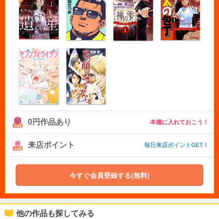
0円作品あり
本棚に入れておこう！
来店ポイント
毎日来店ポイントGET！
今すぐ会員登録する(無料)
他の作品も探してみる