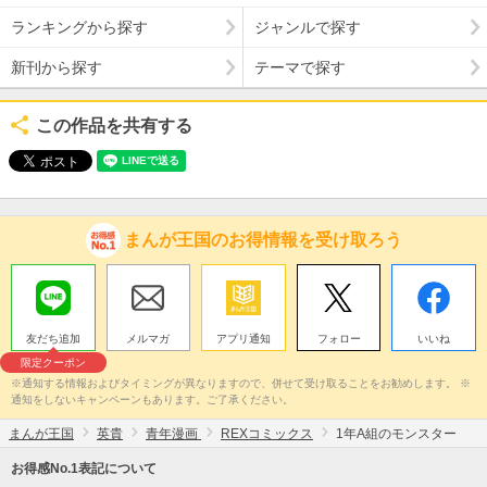
ランキングから探す
ジャンルで探す
新刊から探す
テーマで探す
この作品を共有する
まんが王国のお得情報を受け取ろう
友だち追加
メルマガ
アプリ通知
フォロー
いいね
限定クーポン
※通知する情報およびタイミングが異なりますので、併せて受け取ることをお勧めします。 ※
通知をしないキャンペーンもあります。ご了承ください。
まんが王国
英貴
青年漫画
REXコミックス
1年A組のモンスター
お得感No.1表記について