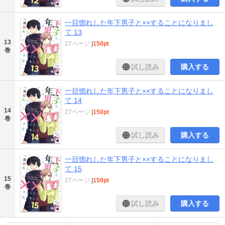
一目惚れした年下男子と××することになりまし
て 13
13
27ページ
|
150pt
巻
試し読み
購入する
一目惚れした年下男子と××することになりまし
て 14
14
27ページ
|
150pt
巻
試し読み
購入する
一目惚れした年下男子と××することになりまし
て 15
15
27ページ
|
150pt
巻
試し読み
購入する