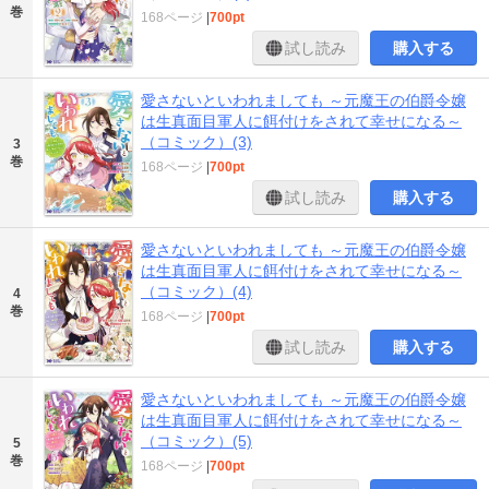
巻
168ページ
|
700pt
試し読み
購入する
愛さないといわれましても ～元魔王の伯爵令嬢
は生真面目軍人に餌付けをされて幸せになる～
（コミック）(3)
3
巻
168ページ
|
700pt
試し読み
購入する
愛さないといわれましても ～元魔王の伯爵令嬢
は生真面目軍人に餌付けをされて幸せになる～
（コミック）(4)
4
巻
168ページ
|
700pt
試し読み
購入する
愛さないといわれましても ～元魔王の伯爵令嬢
は生真面目軍人に餌付けをされて幸せになる～
（コミック）(5)
5
巻
168ページ
|
700pt