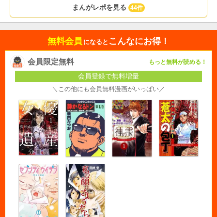
まんがレポを見る
44件
無料会員
こんなにお得！
になると
会員限定無料
もっと無料が読める！
会員登録で無料増量
＼この他にも会員無料漫画がいっぱい／