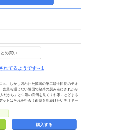
まとめ買い
されてるようです～1
ニュ。しかし囚われた隣国の第二騎士団長のテオ
。言葉も通じない隣国で敵兵の慰み者にされかか
恩人だから」と生活の面倒を見てくれ家にとどまる
デットはそれを拒否！面倒を見続けたいテオドー
購入する