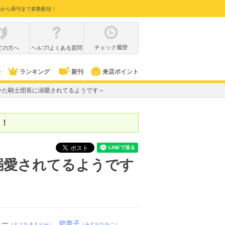
品から新刊まで多数配信！
チェック履歴
ての方へ
ヘルプ/よくある質問
ル
ランキング
新刊
来店ポイント
いた騎士団長に溺愛されてるようです～
中！
溺愛されてるようです
リー
碧貴子
（とよたまえりー）
（みどりたかこ）