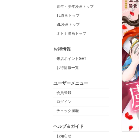
青年・少年漫画トップ
TL漫画トップ
BL漫画トップ
オトナ漫画トップ
お得情報
来店ポイントGET
お得情報一覧
ユーザーメニュー
会員登録
ログイン
チェック履歴
ヘルプ＆ガイド
お知らせ