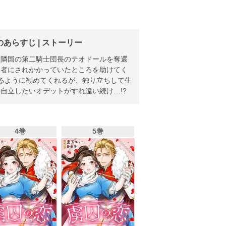
らすじ | ストーリー
た隣国の第二騎士団長のテオドールを奪還
み者にされかかっていたところを助けてく
まるように勧めてくれるが、独り立ちして生
自立したいオデットがすれ違い続け…!?
4巻
5巻