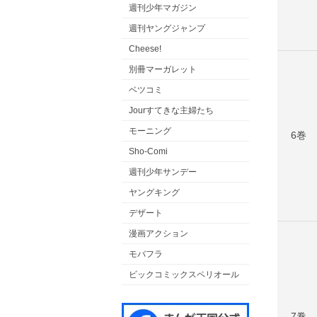
週刊少年マガジン
週刊ヤングジャンプ
Cheese!
別冊マーガレット
ベツコミ
Jourすてきな主婦たち
モーニング
6巻
Sho-Comi
週刊少年サンデー
ヤングキング
デザート
漫画アクション
モバフラ
ビックコミックスペリオール
7巻