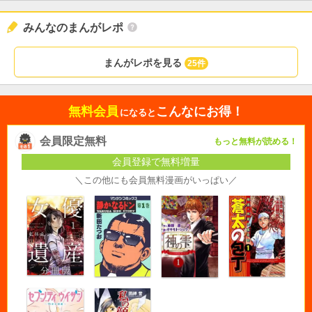
みんなのまんがレポ
まんがレポを見る
25件
無料会員
こんなにお得！
になると
会員限定無料
もっと無料が読める！
会員登録で無料増量
＼この他にも会員無料漫画がいっぱい／