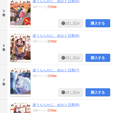
波うららかに、めおと日和(5)
187ページ
|
720pt
5
巻
試し読み
購入する
波うららかに、めおと日和(6)
187ページ
|
720pt
6
巻
試し読み
購入する
波うららかに、めおと日和(7)
187ページ
|
720pt
7
巻
試し読み
購入する
波うららかに、めおと日和(8)
188ページ
|
720pt