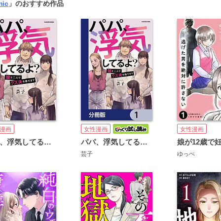
mic
」のおすすめ作品
漫画
女性漫画
女性漫画
パパ、浮気してるよ？娘と二人でクズ夫を捨てます
パパ、浮気してるよ？娘と二人でクズ夫を捨てます【分冊版】
芸子
ゆっぺ