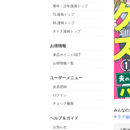
青年・少年漫画トップ
TL漫画トップ
BL漫画トップ
オトナ漫画トップ
お得情報
来店ポイントGET
お得情報一覧
ユーザーメニュー
会員登録
ログイン
チェック履歴
みんなの
タグ編
ヘルプ＆ガイド
お知らせ