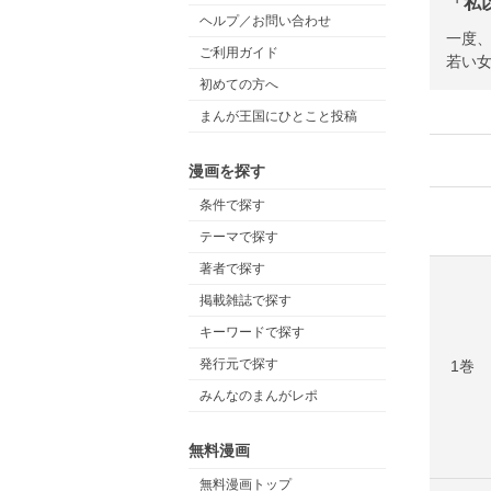
「私
ヘルプ／お問い合わせ
一度
ご利用ガイド
若い
初めての方へ
まんが王国にひとこと投稿
漫画を探す
条件で探す
テーマで探す
著者で探す
掲載雑誌で探す
キーワードで探す
発行元で探す
1巻
みんなのまんがレポ
無料漫画
無料漫画トップ