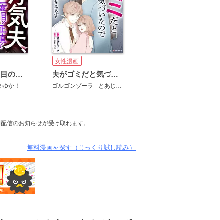
女性漫画
浮気夫、三度目の正直で地獄行き
夫がゴミだと気づいたので捨てさせていただきます
まゆか！
ゴルゴンゾーラ
とあじゃぱ
刊配信のお知らせが受け取れます。
無料漫画を探す（じっくり試し読み）