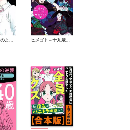
恋は雨上がりのように
ヒメゴト～十九歳の制服～