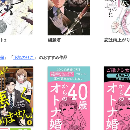
ト±
幽麗塔
保
」 「
下地のりこ
」 のおすすめ作品