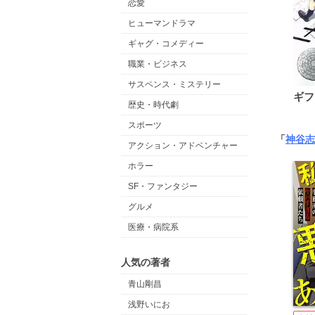
恋愛
ヒューマンドラマ
ギャグ・コメディー
職業・ビジネス
サスペンス・ミステリー
ギフ
歴史・時代劇
スポーツ
「
神谷志
アクション・アドベンチャー
ホラー
SF・ファンタジー
グルメ
医療・病院系
人気の著者
青山剛昌
浅野いにお