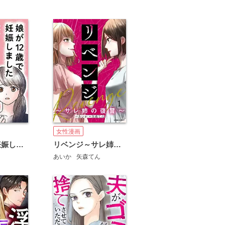
女性漫画
娘が12歳で妊娠しました 逃げた男を絶対に許さない
リベンジ～サレ姉の復讐～
あいか
矢森てん