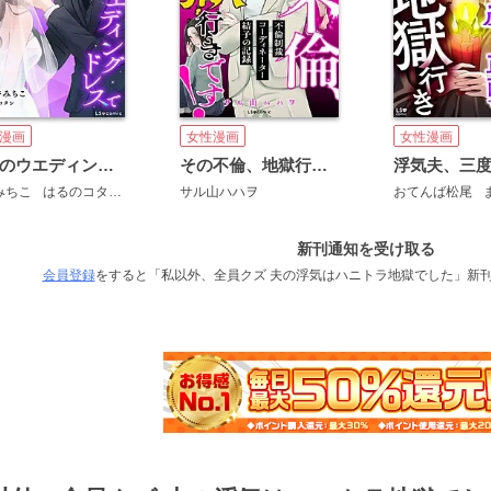
漫画
女性漫画
女性漫画
純白のウエディングドレスで復讐を
その不倫、地獄行きです！‐不倫制裁コーディネーター結子の記録‐
みちこ
はるのコタン
山口夢
サル山ハハヲ
おてんば松尾
新刊通知を受け取る
会員登録
をすると「私以外、全員クズ 夫の浮気はハニトラ地獄でした」新