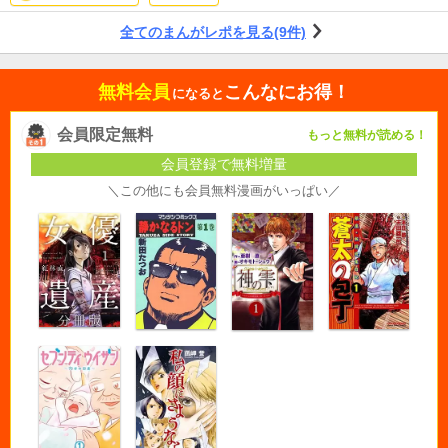
全てのまんがレポを見る(9件)
無料会員
こんなにお得！
になると
会員限定無料
もっと無料が読める！
会員登録で無料増量
＼この他にも会員無料漫画がいっぱい／