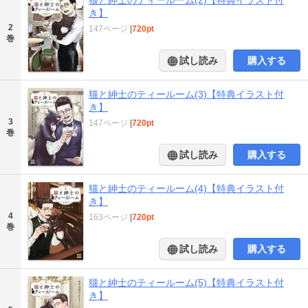
き】
2
147ページ
|
720pt
巻
試し読み
購入する
猫と紳士のティールーム(3)【特典イラスト付
き】
3
147ページ
|
720pt
巻
試し読み
購入する
猫と紳士のティールーム(4)【特典イラスト付
き】
4
163ページ
|
720pt
巻
試し読み
購入する
猫と紳士のティールーム(5)【特典イラスト付
き】