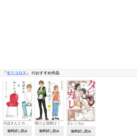
「
モリコロス
」 のおすすめ作品
のぼさんとカノジョ？
咲けよ花咲け！
タレソカレ
無料試し読み
無料試し読み
無料試し読み