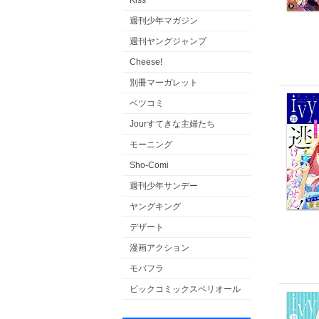
Kiss
週刊少年マガジン
週刊ヤングジャンプ
Cheese!
別冊マーガレット
ベツコミ
Jourすてきな主婦たち
モーニング
Sho-Comi
週刊少年サンデー
ヤングキング
デザート
漫画アクション
モバフラ
ビックコミックスペリオール