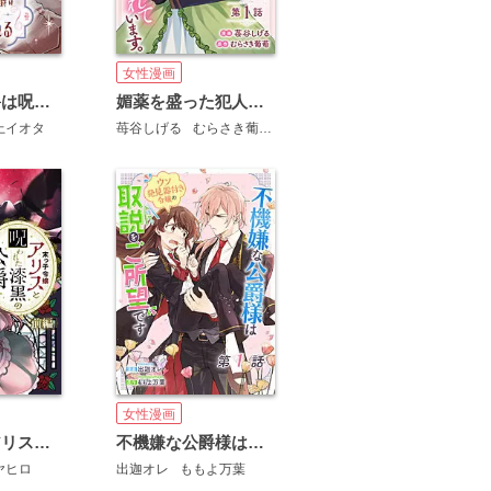
女性漫画
ひねくれ公爵は呪われ乙女に口説かれる【単話版】
媚薬を盛った犯人になった結果、初恋の人に迫られています。【単話版】
上イオタ
苺谷しげる
むらさき葡萄
女性漫画
末っ子令嬢アリスと呪われた漆黒の公爵【単話版】
不機嫌な公爵様はウソ発見器付き令嬢の取説をご所望です【単話版】
ヤヒロ
出迦オレ
ももよ万葉