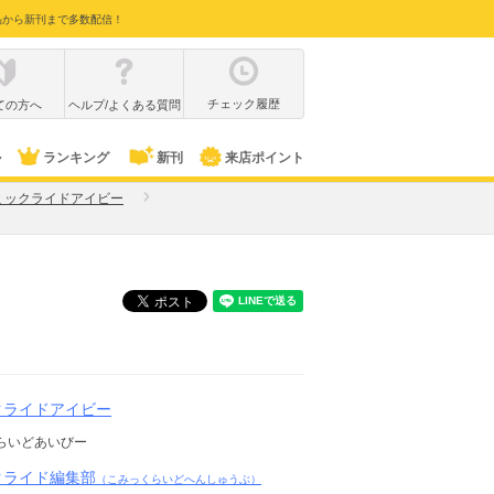
品から新刊まで多数配信！
チェック履歴
ての方へ
ヘルプ/よくある質問
ル
ランキング
新刊
来店ポイント
ミックライドアイビー
クライドアイビー
らいどあいびー
クライド編集部
（こみっくらいどへんしゅうぶ）