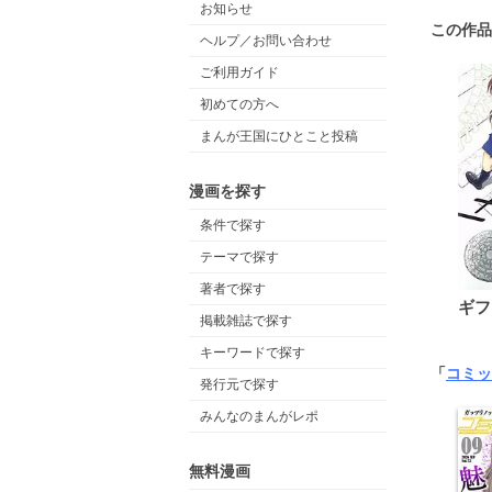
お知らせ
この作品
ヘルプ／お問い合わせ
ご利用ガイド
初めての方へ
まんが王国にひとこと投稿
漫画を探す
条件で探す
テーマで探す
著者で探す
ギフ
掲載雑誌で探す
キーワードで探す
「
コミッ
発行元で探す
みんなのまんがレポ
無料漫画