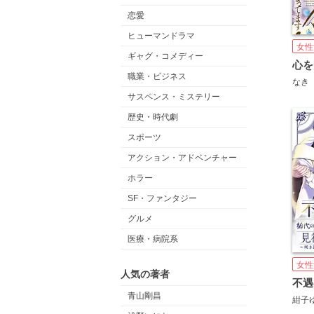
恋愛
ヒューマンドラマ
女性
ギャグ・コメディー
職業・ビジネス
なき
サスペンス・ミステリー
歴史・時代劇
スポーツ
アクション・アドベンチャー
ホラー
SF・ファンタジー
グルメ
医療・病院系
女性
人気の著者
青山剛昌
紺子