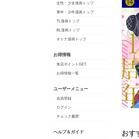
女性・少女漫画トップ
青年・少年漫画トップ
TL漫画トップ
BL漫画トップ
オトナ漫画トップ
お得情報
来店ポイントGET
お得情報一覧
ユーザーメニュー
会員登録
ログイン
チェック履歴
ヘルプ＆ガイド
おす