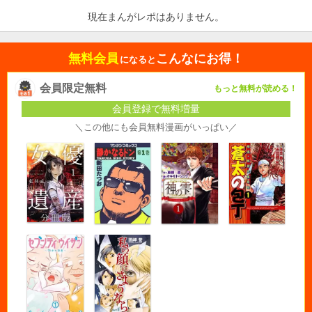
現在まんがレポはありません。
無料会員
こんなにお得！
になると
会員限定無料
もっと無料が読める！
会員登録で無料増量
＼この他にも会員無料漫画がいっぱい／