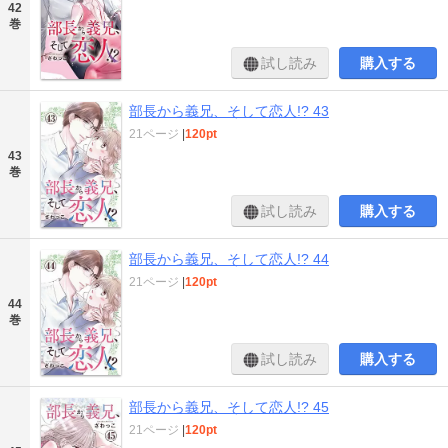
42
巻
試し読み
購入する
部長から義兄、そして恋人!? 43
21ページ
|
120pt
43
巻
試し読み
購入する
部長から義兄、そして恋人!? 44
21ページ
|
120pt
44
巻
試し読み
購入する
部長から義兄、そして恋人!? 45
21ページ
|
120pt