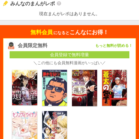
みんなのまんがレポ
現在まんがレポはありません。
無料会員
こんなにお得！
になると
会員限定無料
もっと無料が読める！
会員登録で無料増量
＼この他にも会員無料漫画がいっぱい／