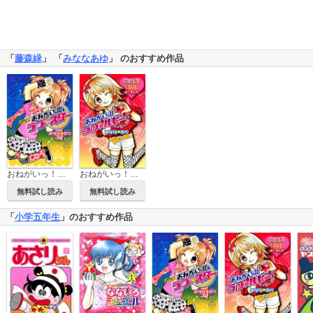
「
藤森緑
」 「
みななあゆ
」 のおすすめ作品
おねがいっ！！ラブ☆スター
おねがいっ！！ラブルビー
無料試し読み
無料試し読み
「
小学五年生
」のおすすめ作品