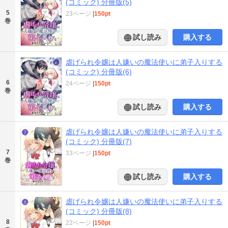
(コミック) 分冊版(5)
5
23ページ
|
150pt
巻
試し読み
購入する
虐げられ令嬢は人嫌いの魔法使いに弟子入りする
(コミック) 分冊版(6)
6
24ページ
|
150pt
巻
試し読み
購入する
虐げられ令嬢は人嫌いの魔法使いに弟子入りする
(コミック) 分冊版(7)
7
33ページ
|
150pt
巻
試し読み
購入する
虐げられ令嬢は人嫌いの魔法使いに弟子入りする
(コミック) 分冊版(8)
8
22ページ
|
150pt