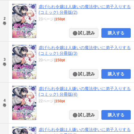
虐げられ令嬢は人嫌いの魔法使いに弟子入りする
(コミック) 分冊版(2)
2
23ページ
|
150pt
巻
試し読み
購入する
虐げられ令嬢は人嫌いの魔法使いに弟子入りする
(コミック) 分冊版(3)
3
20ページ
|
150pt
巻
試し読み
購入する
虐げられ令嬢は人嫌いの魔法使いに弟子入りする
(コミック) 分冊版(4)
4
22ページ
|
150pt
巻
試し読み
購入する
虐げられ令嬢は人嫌いの魔法使いに弟子入りする