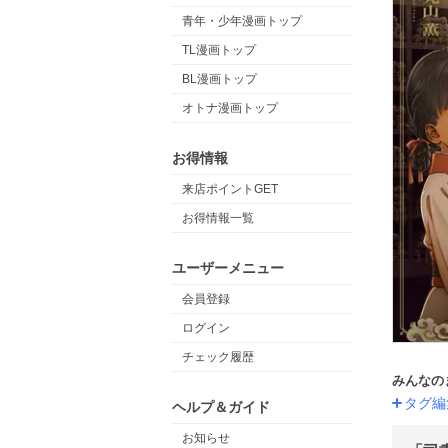
青年・少年漫画トップ
TL漫画トップ
BL漫画トップ
オトナ漫画トップ
お得情報
来店ポイントGET
お得情報一覧
ユーザーメニュー
会員登録
ログイン
チェック履歴
みんなの
タグ編
ヘルプ＆ガイド
お知らせ