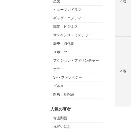
3巻
恋愛
ヒューマンドラマ
ギャグ・コメディー
職業・ビジネス
サスペンス・ミステリー
歴史・時代劇
スポーツ
アクション・アドベンチャー
ホラー
4巻
SF・ファンタジー
グルメ
医療・病院系
人気の著者
青山剛昌
浅野いにお