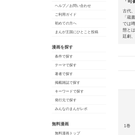
「司
ヘルプ／お問い合わせ
古代
ご利用ガイド
「蔵
では
初めての方へ
態と
まんが王国にひとこと投稿
廷劇
漫画を探す
条件で探す
テーマで探す
著者で探す
掲載雑誌で探す
キーワードで探す
発行元で探す
みんなのまんがレポ
無料漫画
1巻
無料漫画トップ