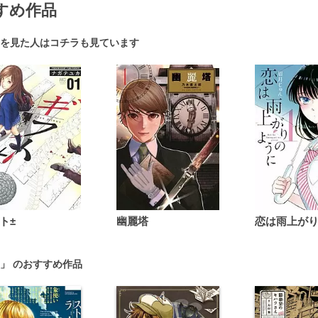
すめ作品
を見た人はコチラも見ています
ト±
幽麗塔
」 のおすすめ作品