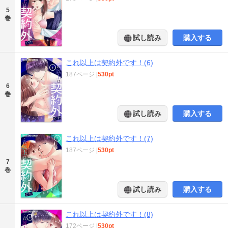
5
巻
試し読み
購入する
これ以上は契約外です！(6)
187ページ
|
530pt
6
巻
試し読み
購入する
これ以上は契約外です！(7)
187ページ
|
530pt
7
巻
試し読み
購入する
これ以上は契約外です！(8)
172ページ
|
530pt