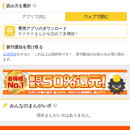
読み方を選択
アプリで読む
ウェブで読む
専用アプリのダウンロード
サクサクまんがを読めて多機能！
新刊通知を受け取る
会員登録
をすると「これ以上は契約外です！」新刊配信のお知らせが受け取れ
ます。
みんなのまんがレポ
現在まんがレポはありません。