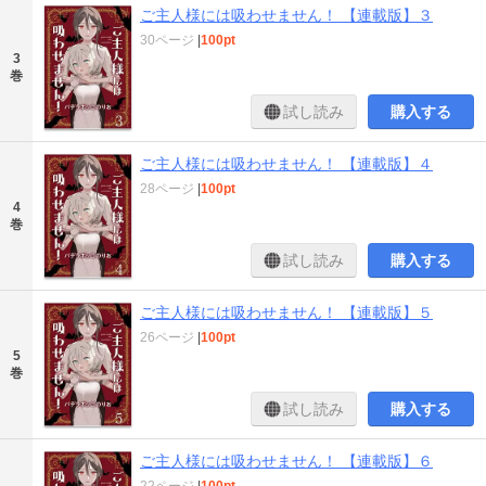
ご主人様には吸わせません！ 【連載版】３
30ページ
|
100pt
3
巻
試し読み
購入する
ご主人様には吸わせません！ 【連載版】４
28ページ
|
100pt
4
巻
試し読み
購入する
ご主人様には吸わせません！ 【連載版】５
26ページ
|
100pt
5
巻
試し読み
購入する
ご主人様には吸わせません！ 【連載版】６