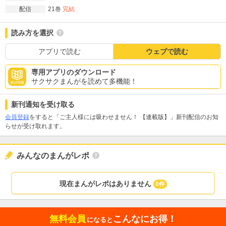
21巻
完結
配信
読み方を選択
アプリで読む
ウェブで読む
専用アプリのダウンロード
サクサクまんがを読めて多機能！
新刊通知を受け取る
会員登録
をすると「ご主人様には吸わせません！ 【連載版】」新刊配信のお知
らせが受け取れます。
みんなのまんがレポ
現在まんがレポはありません
0件
無料会員
こんなにお得！
になると