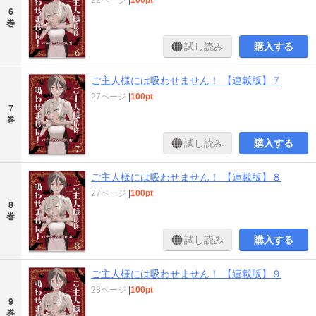
22ページ
|
100pt
6
巻
試し読み
購入する
ご主人様には吸わせません！ 【連載版】７
27ページ
|
100pt
7
巻
試し読み
購入する
ご主人様には吸わせません！ 【連載版】８
27ページ
|
100pt
8
巻
試し読み
購入する
ご主人様には吸わせません！ 【連載版】９
28ページ
|
100pt
9
巻