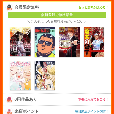
会員限定無料
もっと無料が読める！
会員登録で無料増量
＼この他にも会員無料漫画がいっぱい／
0円作品あり
本棚に入れておこう！
来店ポイント
毎日来店ポイントGET！