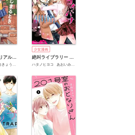
少女漫画
涙100万粒のリアル いじめがはじまるとき
絶叫ライブラリー 恐怖のコイバナ
向きょう
三月トモコ
ハタノヒヨコ
吉田はるゆき
あおいみつ
渡辺留衣
伊藤みんご
秋本葉子