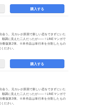
購入する
出会う。元カレが原因で新しい恋をできずにいた
順調に見えた二人だったが――！LINEマンガで
。分冊版第2弾。※本作品は単行本を分割したもの
意ください。
購入する
出会う。元カレが原因で新しい恋をできずにいた
順調に見えた二人だったが――！LINEマンガで
。分冊版第3弾。※本作品は単行本を分割したもの
意ください。