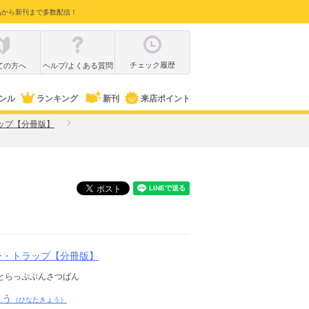
品から新刊まで多数配信！
チェック履歴
ての方へ
ヘルプ/よくある質問
ンル
ランキング
新刊
来店ポイント
ップ【分冊版】
ー・トラップ【分冊版】
とらっぷぶんさつばん
ょう
（ひなたきょう）