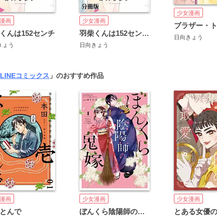
少女漫画
漫画
少女漫画
ブラザー・
くんは152センチ
羽柴くんは152センチ 分冊版
日向きょう
きょう
日向きょう
LINEコミックス
」のおすすめ作品
漫画
少女漫画
少女漫画
とんで
ぼんくら陰陽師の鬼嫁
とある女優