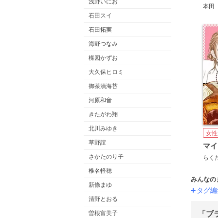
浅野いにお
本田
石田スイ
石田拓実
海野つなみ
楳図かずお
大久保ヒロミ
御茶漬海苔
河原和音
きたがわ翔
北川みゆき
女性
草野誼
マイ
さかたのり子
らく
椎名軽穂
みんなの
新條まゆ
タグ編
清野とおる
曽根富美子
「ブ