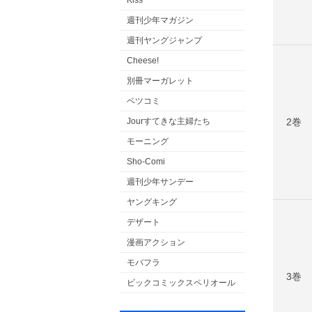
Kiss
週刊少年マガジン
週刊ヤングジャンプ
Cheese!
別冊マーガレット
ベツコミ
Jourすてきな主婦たち
2巻
モーニング
Sho-Comi
週刊少年サンデー
ヤングキング
デザート
漫画アクション
モバフラ
3巻
ビックコミックスペリオール