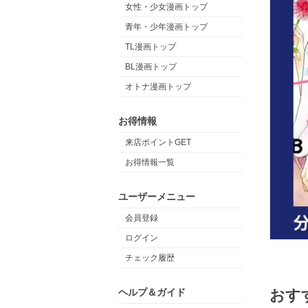
女性・少女漫画トップ
青年・少年漫画トップ
TL漫画トップ
BL漫画トップ
オトナ漫画トップ
お得情報
来店ポイントGET
お得情報一覧
ユーザーメニュー
会員登録
ログイン
チェック履歴
ヘルプ＆ガイド
おす