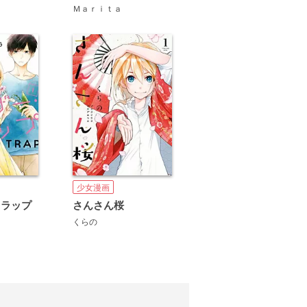
Ｍａｒｉｔａ
少女漫画
トラップ
さんさん桜
くらの