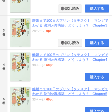
巻
試し読み
購入する
離婚まで100日のプリン【タテスク】 マンガで
わかる 決別or再構築、どうしよう？ Chapter3
3
28ページ
|
0pt
巻
試し読み
購入する
離婚まで100日のプリン【タテスク】 マンガで
わかる 決別or再構築、どうしよう？ Chapter4
4
30ページ
|
60pt
巻
購入する
離婚まで100日のプリン【タテスク】 マンガで
わかる 決別or再構築、どうしよう？ Chapter5
5
33ページ
|
60pt
巻
購入する