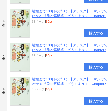
離婚まで100日のプリン【タテスク】 マンガで
わかる 決別or再構築、どうしよう？ Chapter6
6
33ページ
|
60pt
巻
購入する
離婚まで100日のプリン【タテスク】 マンガで
わかる 決別or再構築、どうしよう？ Chapter7
7
33ページ
|
60pt
巻
購入する
離婚まで100日のプリン【タテスク】 マンガで
わかる 決別or再構築、どうしよう？ Chapter8
8
30ページ
|
60pt
巻
購入する