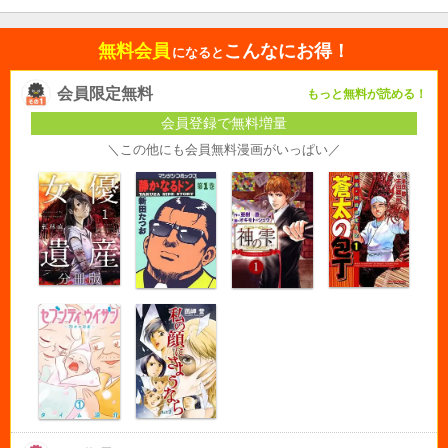
無料会員
こんなにお得！
になると
会員限定無料
もっと無料が読める！
会員登録で無料増量
＼この他にも会員無料漫画がいっぱい／