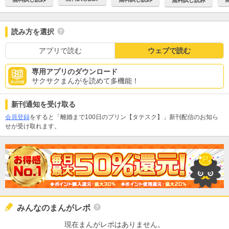
読み方を選択
アプリで読む
ウェブで読む
専用アプリのダウンロード
サクサクまんがを読めて多機能！
新刊通知を受け取る
会員登録
をすると「離婚まで100日のプリン【タテスク】」新刊配信のお知ら
せが受け取れます。
みんなのまんがレポ
現在まんがレポはありません。