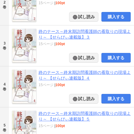
2
15ページ
|
100pt
巻
試し読み
購入する
終のナース～終末期訪問看護師の看取りの現場よ
り～ 【せらびぃ連載版】３
3
15ページ
|
100pt
巻
試し読み
購入する
終のナース～終末期訪問看護師の看取りの現場よ
り～ 【せらびぃ連載版】４
4
15ページ
|
100pt
巻
試し読み
購入する
終のナース～終末期訪問看護師の看取りの現場よ
り～ 【せらびぃ連載版】５
5
15ページ
|
100pt
巻