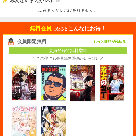
みんなのまんがレポ
現在まんがレポはありません。
無料会員
こんなにお得！
になると
会員限定無料
もっと無料が読める！
会員登録で無料増量
＼この他にも会員無料漫画がいっぱい／