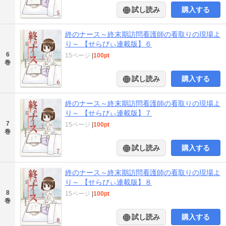
試し読み
購入する
終のナース～終末期訪問看護師の看取りの現場よ
り～ 【せらびぃ連載版】６
6
15ページ
|
100pt
巻
試し読み
購入する
終のナース～終末期訪問看護師の看取りの現場よ
り～ 【せらびぃ連載版】７
7
15ページ
|
100pt
巻
試し読み
購入する
終のナース～終末期訪問看護師の看取りの現場よ
り～ 【せらびぃ連載版】８
8
15ページ
|
100pt
巻
試し読み
購入する