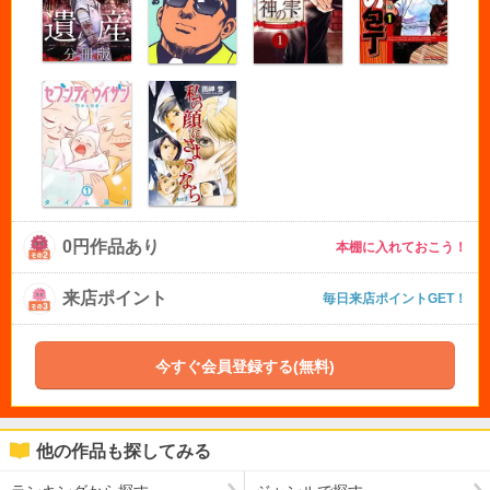
0円作品あり
本棚に入れておこう！
来店ポイント
毎日来店ポイントGET！
今すぐ会員登録する(無料)
他の作品も探してみる