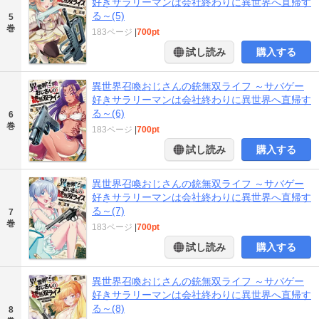
好きサラリーマンは会社終わりに異世界へ直帰す
る～(5)
5
巻
183ページ
|
700pt
試し読み
購入する
異世界召喚おじさんの銃無双ライフ ～サバゲー
好きサラリーマンは会社終わりに異世界へ直帰す
る～(6)
6
巻
183ページ
|
700pt
試し読み
購入する
異世界召喚おじさんの銃無双ライフ ～サバゲー
好きサラリーマンは会社終わりに異世界へ直帰す
る～(7)
7
巻
183ページ
|
700pt
試し読み
購入する
異世界召喚おじさんの銃無双ライフ ～サバゲー
好きサラリーマンは会社終わりに異世界へ直帰す
る～(8)
8