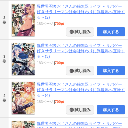
異世界召喚おじさんの銃無双ライフ ～サバゲー
好きサラリーマンは会社終わりに異世界へ直帰す
る～(2)
2
巻
183ページ
|
700pt
試し読み
購入する
異世界召喚おじさんの銃無双ライフ ～サバゲー
好きサラリーマンは会社終わりに異世界へ直帰す
る～(3)
3
巻
183ページ
|
700pt
試し読み
購入する
異世界召喚おじさんの銃無双ライフ ～サバゲー
好きサラリーマンは会社終わりに異世界へ直帰す
る～(4)
4
巻
183ページ
|
700pt
試し読み
購入する
異世界召喚おじさんの銃無双ライフ ～サバゲー