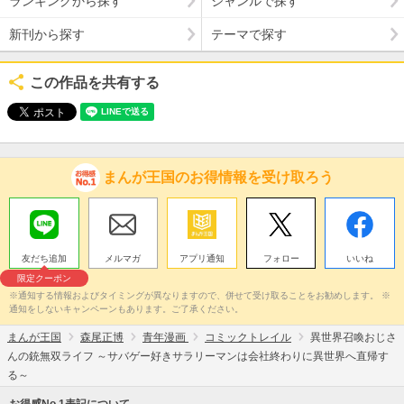
ランキングから探す
ジャンルで探す
新刊から探す
テーマで探す
この作品を共有する
まんが王国のお得情報を受け取ろう
友だち追加
メルマガ
アプリ通知
フォロー
いいね
限定クーポン
※通知する情報およびタイミングが異なりますので、併せて受け取ることをお勧めします。 ※
通知をしないキャンペーンもあります。ご了承ください。
まんが王国
森尾正博
青年漫画
コミックトレイル
異世界召喚おじさ
んの銃無双ライフ ～サバゲー好きサラリーマンは会社終わりに異世界へ直帰す
る～