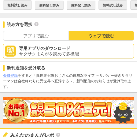
無料試し読み
無料試し読み
無料試し読み
無料試し読み
読み方を選択
アプリで読む
ウェブで読む
専用アプリのダウンロード
サクサクまんがを読めて多機能！
新刊通知を受け取る
会員登録
をすると「異世界召喚おじさんの銃無双ライフ ～サバゲー好きサラリ
ーマンは会社終わりに異世界へ直帰する～」新刊配信のお知らせが受け取れま
す。
みんなのまんがレポ