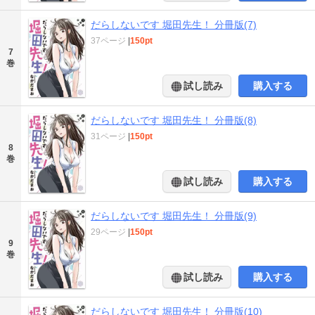
だらしないです 堀田先生！ 分冊版(7)
37ページ
|
150pt
7
巻
試し読み
購入する
だらしないです 堀田先生！ 分冊版(8)
31ページ
|
150pt
8
巻
試し読み
購入する
だらしないです 堀田先生！ 分冊版(9)
29ページ
|
150pt
9
巻
試し読み
購入する
だらしないです 堀田先生！ 分冊版(10)