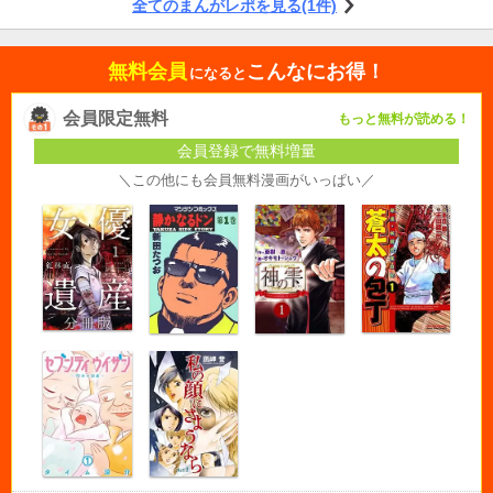
全てのまんがレポを見る(1件)
無料会員
こんなにお得！
になると
会員限定無料
もっと無料が読める！
会員登録で無料増量
＼この他にも会員無料漫画がいっぱい／