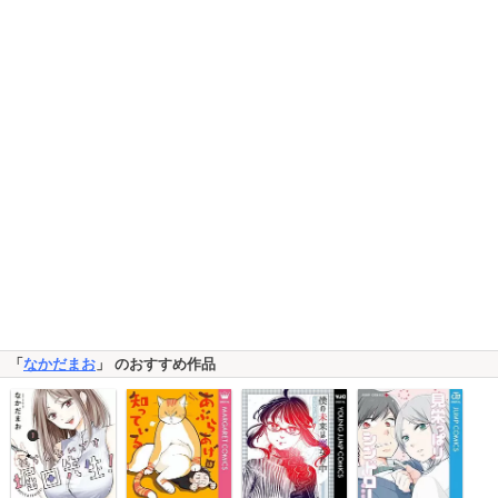
「
なかだまお
」 のおすすめ作品