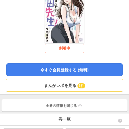
割引中
今すぐ会員登録する (無料)
まんがレポを見る
1件
全巻の情報を
閉じる
巻一覧