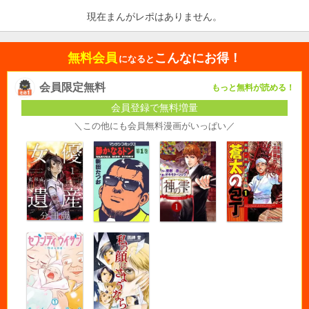
現在まんがレポはありません。
無料会員
こんなにお得！
になると
会員限定無料
もっと無料が読める！
会員登録で無料増量
＼この他にも会員無料漫画がいっぱい／