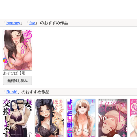
「
hyoney
」 「
fav
」 のおすすめ作品
あそびば【電子単行本版】
無料試し読み
「
Rush!
」のおすすめ作品