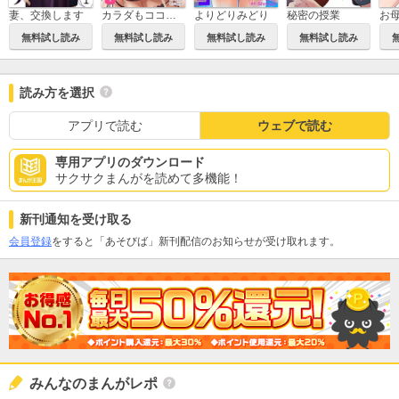
妻、交換します
カラダもココロもほぐされて【電子単行本版】
よりどりみどり
秘密の授業
無料試し読み
無料試し読み
無料試し読み
無料試し読み
読み方を選択
アプリで読む
ウェブで読む
専用アプリのダウンロード
サクサクまんがを読めて多機能！
新刊通知を受け取る
会員登録
をすると「あそびば」新刊配信のお知らせが受け取れます。
みんなのまんがレポ