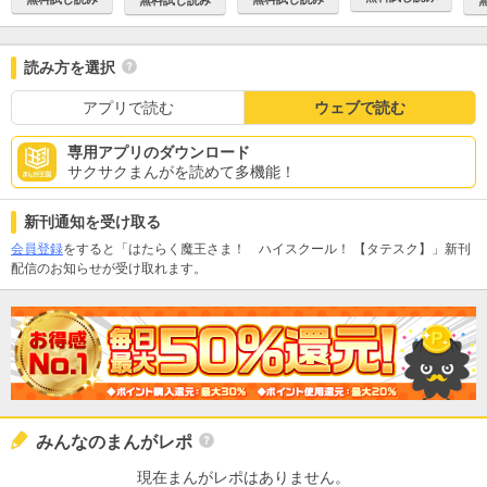
読み方を選択
アプリで読む
ウェブで読む
専用アプリのダウンロード
サクサクまんがを読めて多機能！
新刊通知を受け取る
会員登録
をすると「はたらく魔王さま！ ハイスクール！ 【タテスク】」新刊
配信のお知らせが受け取れます。
みんなのまんがレポ
現在まんがレポはありません。