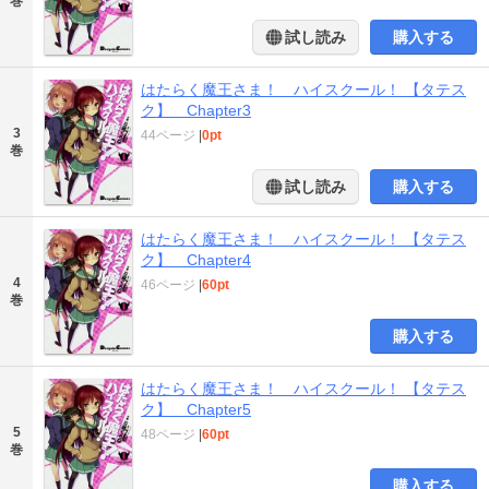
巻
試し読み
購入する
はたらく魔王さま！ ハイスクール！ 【タテス
ク】 Chapter3
3
44ページ
|
0pt
巻
試し読み
購入する
はたらく魔王さま！ ハイスクール！ 【タテス
ク】 Chapter4
4
46ページ
|
60pt
巻
購入する
はたらく魔王さま！ ハイスクール！ 【タテス
ク】 Chapter5
5
48ページ
|
60pt
巻
購入する