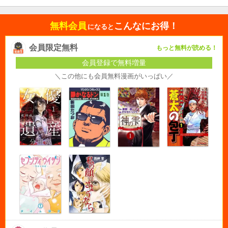
無料会員
こんなにお得！
になると
会員限定無料
もっと無料が読める！
会員登録で無料増量
＼この他にも会員無料漫画がいっぱい／