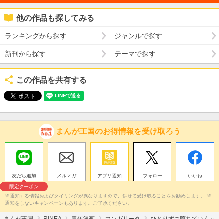
他の作品も探してみる
ランキングから探す
ジャンルで探す
新刊から探す
テーマで探す
この作品を共有する
まんが王国のお得情報を受け取ろう
友だち追加
メルマガ
アプリ通知
フォロー
いいね
限定クーポン
※通知する情報およびタイミングが異なりますので、併せて受け取ることをお勧めします。 ※
通知をしないキャンペーンもあります。ご了承ください。
まんが王国
RINEA
青年漫画
マンガリータ
ひとりずつ堕ちていく～