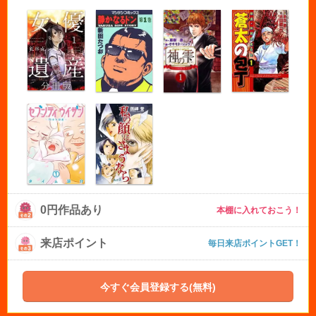
0円作品あり
本棚に入れておこう！
来店ポイント
毎日来店ポイントGET！
今すぐ会員登録する(無料)