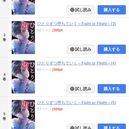
巻
試し読み
購入する
ひとりずつ堕ちていく～Fight or Flight～(3)
82ページ
|
300pt
3
巻
試し読み
購入する
ひとりずつ堕ちていく～Fight or Flight～(4)
82ページ
|
300pt
4
巻
試し読み
購入する
ひとりずつ堕ちていく～Fight or Flight～(5)
82ページ
|
300pt
5
巻
試し読み
購入する