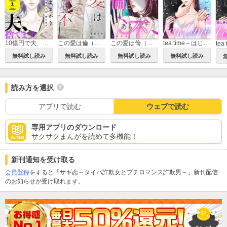
10億円で夫、捨てます。
この愛は倫（みち）にあら不（ず）
この愛は倫（みち）にあら不（ず）【単行本版】
tea time～はじめてxxxを買いました～
無料試し読み
無料試し読み
無料試し読み
無料試し読み
読み方を選択
アプリで読む
ウェブで読む
専用アプリのダウンロード
サクサクまんがを読めて多機能！
新刊通知を受け取る
会員登録
をすると「サギ恋～タイパ詐欺女とプチロマンス詐欺男～」新刊配信
のお知らせが受け取れます。