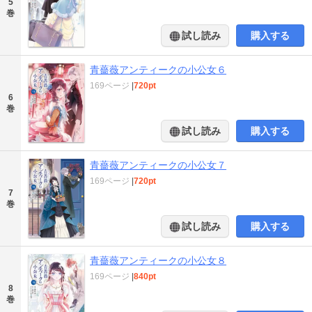
5
巻
試し読み
購入する
青薔薇アンティークの小公女６
169ページ
|
720pt
6
巻
試し読み
購入する
青薔薇アンティークの小公女７
169ページ
|
720pt
7
巻
試し読み
購入する
青薔薇アンティークの小公女８
169ページ
|
840pt
8
巻