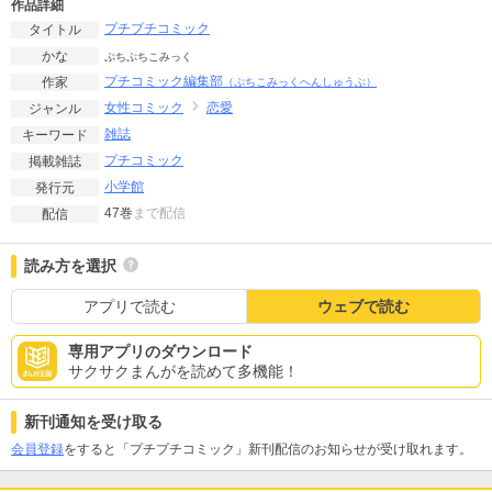
作品詳細
プチプチコミック
タイトル
かな
ぷちぷちこみっく
プチコミック編集部
作家
（ぷちこみっくへんしゅうぶ）
女性コミック
恋愛
ジャンル
雑誌
キーワード
プチコミック
掲載雑誌
小学館
発行元
47巻
まで配信
配信
読み方を選択
アプリで読む
ウェブで読む
専用アプリのダウンロード
サクサクまんがを読めて多機能！
新刊通知を受け取る
会員登録
をすると「プチプチコミック」新刊配信のお知らせが受け取れます。