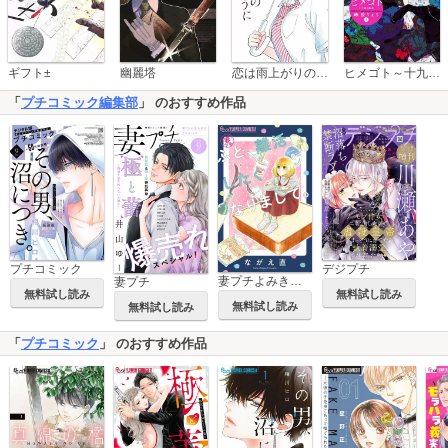
恋は雨上がりのように
ギフト±
幽麗塔
ヒメゴト～十九歳の制服～
「
プチコミック編集部
」 のおすすめ作品
プチコミック
デジプチ
妻プチよみきり【マイクロ】
妻プチ
無料試し読み
無料試し読み
無料試し読み
無料試し読み
「
プチコミック
」 のおすすめ作品