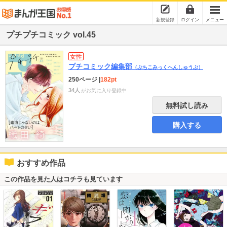
新規登録
ログイン
メニュー
プチプチコミック vol.45
女性
プチコミック編集部
（ぷちこみっくへんしゅうぶ）
250ページ
|
182pt
34人
がお気に入り登録中
無料試し読み
購入する
おすすめ作品
この作品を見た人はコチラも見ています