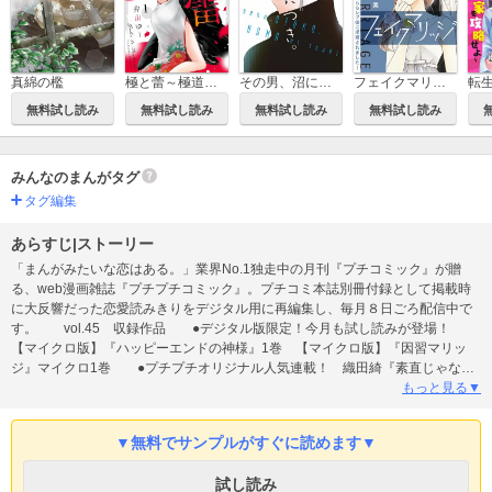
真綿の檻
極と蕾～極道と恋を知らない人妻と～
その男、沼につき。
フェイクマリッジ～元彼の子を身ごもって捨てられたらセレブ彼に求婚されました～【マイクロ】
無料試し読み
無料試し読み
無料試し読み
無料試し読み
みんなのまんがタグ
タグ編集
あらすじ|ストーリー
「まんがみたいな恋はある。」業界No.1独走中の月刊『プチコミック』が贈
る、web漫画雑誌『プチプチコミック』。プチコミ本誌別冊付録として掲載時
に大反響だった恋愛読みきりをデジタル用に再編集し、毎月８日ごろ配信中で
す。 vol.45 収録作品 ●デジタル版限定！今月も試し読みが登場！
【マイクロ版】『ハッピーエンドの神様』1巻 【マイクロ版】『因習マリッ
ジ』マイクロ1巻 ●プチプチオリジナル人気連載！ 織田綺『素直じゃない
のはハートのせい』【マイクロ版】『ハッピーエンドの神様』1～11巻配信
もっと見る▼
中！ 香椎へんり『陰キャな鶴屋くんの激重感情』【マイクロ版】『陰キャな
鶴屋くんの激重感情』1～4巻配信中！ キラト瑠香『白衣の天使・和泉くんは
▼無料でサンプルがすぐに読めます▼
女医を落とすまで諦めない』【マイクロ版】『白衣の天使・和泉くんは女医を
落とすまで諦めない』1～5巻配信中！ 椎葉ナナ『金曜午後９時恋ちゅーば
試し読み
ー』【マイクロ版】『金曜午後９時恋ちゅーばー』1～9巻配信中！ 平野夜子