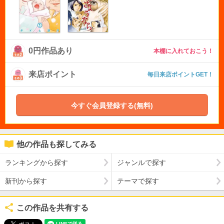
0円作品あり
本棚に入れておこう！
来店ポイント
毎日来店ポイントGET！
今すぐ会員登録する(無料)
他の作品も探してみる
ランキングから探す
ジャンルで探す
新刊から探す
テーマで探す
この作品を共有する