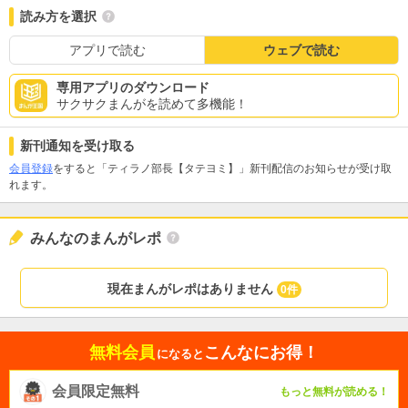
読み方を選択
アプリで読む
ウェブで読む
専用アプリのダウンロード
サクサクまんがを読めて多機能！
新刊通知を受け取る
会員登録
をすると「ティラノ部長【タテヨミ】」新刊配信のお知らせが受け取
れます。
みんなのまんがレポ
現在まんがレポはありません
0件
無料会員
こんなにお得！
になると
会員限定無料
もっと無料が読める！