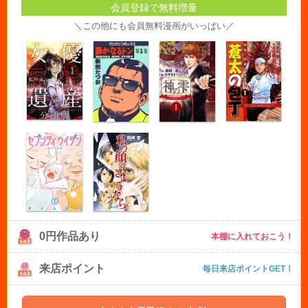
会員登録で無料増量
＼この他にも会員無料漫画がいっぱい／
0円作品あり
本棚に入れておこう！
来店ポイント
毎日来店ポイントGET！