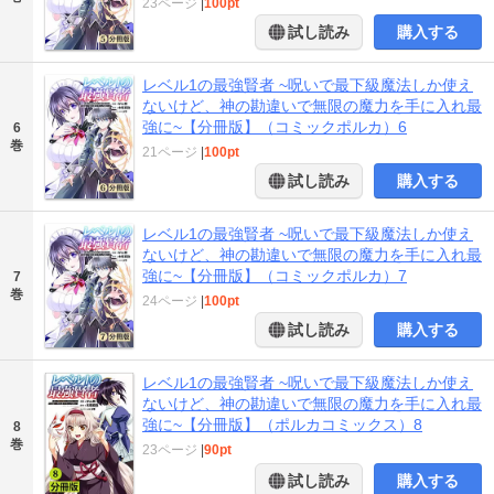
23ページ
|
100pt
試し読み
購入する
レベル1の最強賢者 ~呪いで最下級魔法しか使え
ないけど、神の勘違いで無限の魔力を手に入れ最
強に~【分冊版】（コミックポルカ）6
6
巻
21ページ
|
100pt
試し読み
購入する
レベル1の最強賢者 ~呪いで最下級魔法しか使え
ないけど、神の勘違いで無限の魔力を手に入れ最
強に~【分冊版】（コミックポルカ）7
7
巻
24ページ
|
100pt
試し読み
購入する
レベル1の最強賢者 ~呪いで最下級魔法しか使え
ないけど、神の勘違いで無限の魔力を手に入れ最
強に~【分冊版】（ポルカコミックス）8
8
巻
23ページ
|
90pt
試し読み
購入する