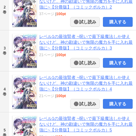
ないけど、神の勘違いで無限の魔力を手に入れ最
強に~【分冊版】（コミックポルカ）2
2
巻
37ページ
|
100pt
試し読み
購入する
レベル1の最強賢者 ~呪いで最下級魔法しか使え
ないけど、神の勘違いで無限の魔力を手に入れ最
強に~【分冊版】（コミックポルカ）3
3
巻
21ページ
|
100pt
試し読み
購入する
レベル1の最強賢者 ~呪いで最下級魔法しか使え
ないけど、神の勘違いで無限の魔力を手に入れ最
強に~【分冊版】（コミックポルカ）4
4
巻
21ページ
|
100pt
試し読み
購入する
レベル1の最強賢者 ~呪いで最下級魔法しか使え
ないけど、神の勘違いで無限の魔力を手に入れ最
強に~【分冊版】（コミックポルカ）5
5
巻