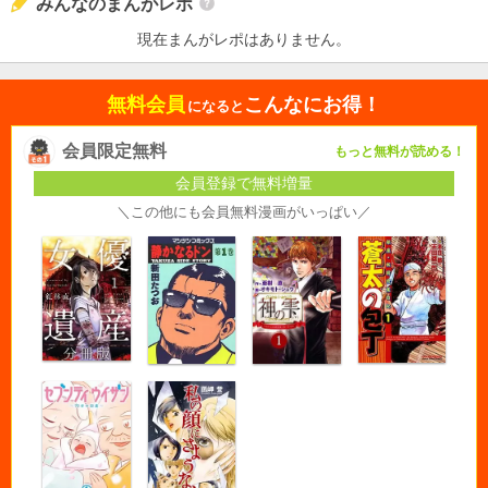
みんなのまんがレポ
現在まんがレポはありません。
無料会員
こんなにお得！
になると
会員限定無料
もっと無料が読める！
会員登録で無料増量
＼この他にも会員無料漫画がいっぱい／