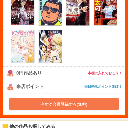
0円作品あり
本棚に入れておこう！
来店ポイント
毎日来店ポイントGET！
今すぐ会員登録する(無料)
他の作品も探してみる