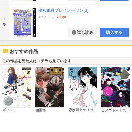
秘密組織プレイメーソン(3)
325ページ
|
700pt
3
巻
試し読み
購入する
おすすめ作品
この作品を見た人はコチラも見ています
恋は雨上がりのように
ギフト±
幽麗塔
ヒメゴト～十九歳の制服～