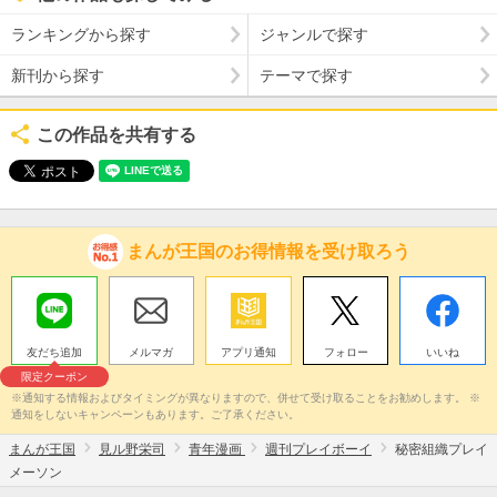
ランキングから探す
ジャンルで探す
新刊から探す
テーマで探す
この作品を共有する
まんが王国のお得情報を受け取ろう
友だち追加
メルマガ
アプリ通知
フォロー
いいね
限定クーポン
※通知する情報およびタイミングが異なりますので、併せて受け取ることをお勧めします。 ※
通知をしないキャンペーンもあります。ご了承ください。
まんが王国
見ル野栄司
青年漫画
週刊プレイボーイ
秘密組織プレイ
メーソン