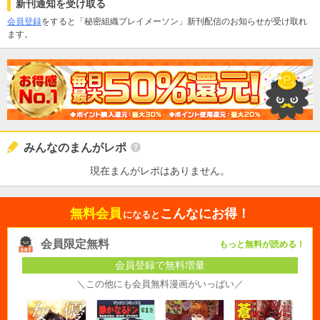
新刊通知を受け取る
会員登録
をすると「秘密組織プレイメーソン」新刊配信のお知らせが受け取れ
ます。
みんなのまんがレポ
現在まんがレポはありません。
無料会員
こんなにお得！
になると
会員限定無料
もっと無料が読める！
会員登録で無料増量
＼この他にも会員無料漫画がいっぱい／